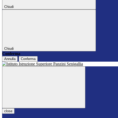
Chiudi
Chiudi
Conferma
Annulla
Conferma
close