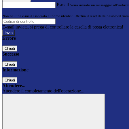
E-mail
Verrà inviato un messaggio all'indirizz
Non hai una e-mail associata al nome utente? Effettua il reset della password tram
E-mail inviata, si prega di controllare la casella di posta elettronica!
Errore
Chiudi
Successo
Chiudi
Informazione
Chiudi
Attendere...
Attendere il completamento dell'operazione...