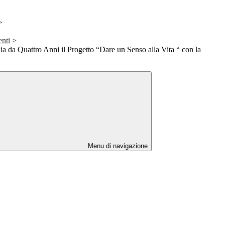
>
enti
>
lia da Quattro Anni il Progetto “Dare un Senso alla Vita “ con la
Menu di navigazione