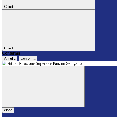
Chiudi
Chiudi
Conferma
Annulla
Conferma
close