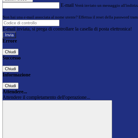
E-mail
Verrà inviato un messaggio all'indirizz
Non hai una e-mail associata al nome utente? Effettua il reset della password tram
E-mail inviata, si prega di controllare la casella di posta elettronica!
Errore
Chiudi
Successo
Chiudi
Informazione
Chiudi
Attendere...
Attendere il completamento dell'operazione...