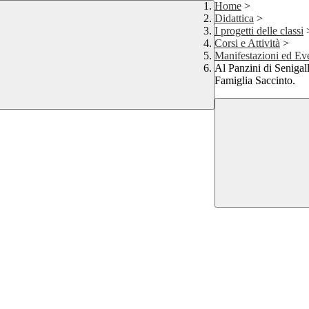
Home
>
Didattica
>
I progetti delle classi
Corsi e Attività
>
Manifestazioni ed Ev
Al Panzini di Senigal
Famiglia Saccinto.