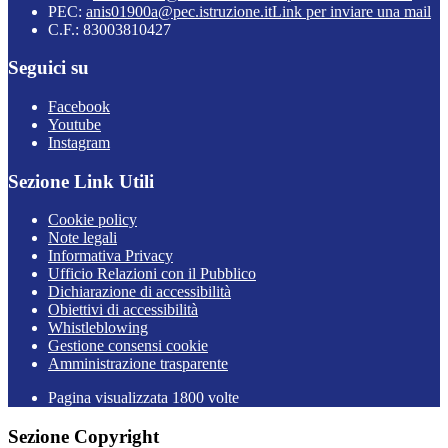
PEC:
anis01900a@pec.istruzione.it
Link per inviare una mail
C.F.: 83003810427
Seguici su
Facebook
Youtube
Instagram
Sezione Link Utili
Cookie policy
Note legali
Informativa Privacy
Ufficio Relazioni con il Pubblico
Dichiarazione di accessibilità
Obiettivi di accessibilità
Whistleblowing
Gestione consensi cookie
Amministrazione trasparente
Pagina visualizzata
1800
volte
Sezione Copyright