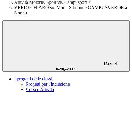
Attività Motorie, Sportive, Campusport
>
VERDECHIARO sui Monti Sibillini e CAMPUSVERDE a
Norcia
Menu di
navigazione
I progetti delle classi
Progetti per l'Inclusione
Corsi e Attività