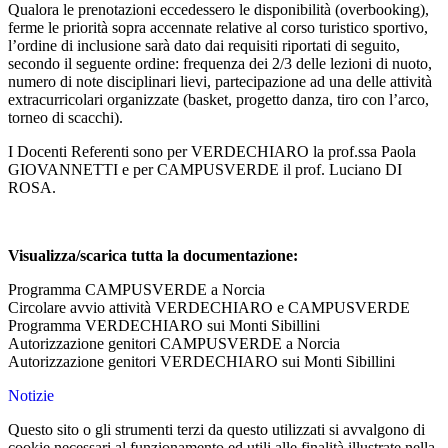
Qualora le prenotazioni eccedessero le disponibilità (overbooking),
ferme le priorità sopra accennate relative al corso turistico sportivo,
l’ordine di inclusione sarà dato dai requisiti riportati di seguito,
secondo il seguente ordine: frequenza dei 2/3 delle lezioni di nuoto,
numero di note disciplinari lievi, partecipazione ad una delle attività
extracurricolari organizzate (basket, progetto danza, tiro con l’arco,
torneo di scacchi).
I Docenti Referenti sono per VERDECHIARO la prof.ssa Paola
GIOVANNETTI e per CAMPUSVERDE il prof. Luciano DI
ROSA.
Visualizza/scarica tutta la documentazione:
Programma CAMPUSVERDE a Norcia
Circolare avvio attività VERDECHIARO e CAMPUSVERDE
Programma VERDECHIARO sui Monti Sibillini
Autorizzazione genitori CAMPUSVERDE a Norcia
Autorizzazione genitori VERDECHIARO sui Monti Sibillini
Notizie
Questo sito o gli strumenti terzi da questo utilizzati si avvalgono di
cookie necessari al funzionamento ed utili alle finalità illustrate nella