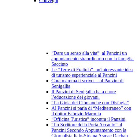
Convegni
“Dare un senso alla vita”, al Panzini un
appuntamento straordinario con la famiglia
Saccinto
Le “Terre di Frattula”, un'interessante idea
di turismo esperienziale al Panzini
Cara mamma ti scrivo… al Panzini di
Senigallia
Il Panzini di Senigallia ha a cuore
l’educazione dei giovani.
“La Gioia del Cibo anche con Disfagia”
Al Panzini si parla di “Mediterraneo” con
il dottor Fabrizio Maronta
“Officina Turistica” incontra il Panzini
“Lo Scrittore della Porta Accanto” al
Panzini Secondo Appuntamento con la
Giornalista Italo-Siriana Asmae Dachan