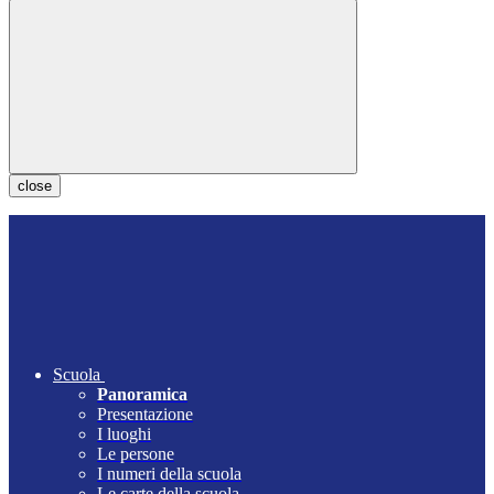
close
Scuola
Panoramica
Presentazione
I luoghi
Le persone
I numeri della scuola
Le carte della scuola