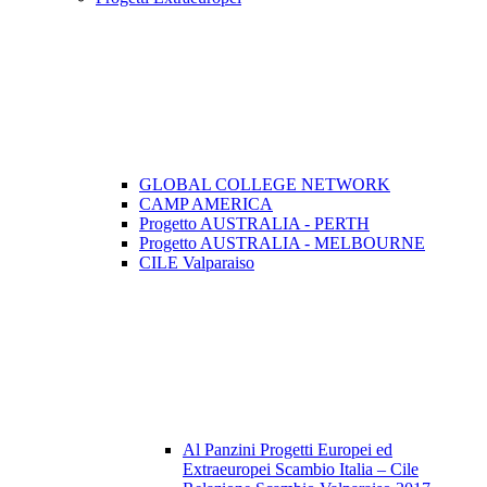
GLOBAL COLLEGE NETWORK
CAMP AMERICA
Progetto AUSTRALIA - PERTH
Progetto AUSTRALIA - MELBOURNE
CILE Valparaiso
Al Panzini Progetti Europei ed
Extraeuropei Scambio Italia – Cile