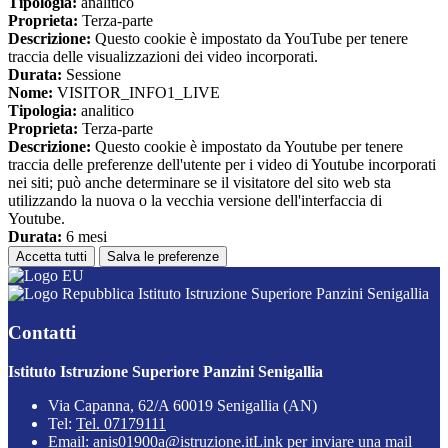
Tipologia:
analitico
Proprieta:
Terza-parte
Descrizione:
Questo cookie è impostato da YouTube per tenere
traccia delle visualizzazioni dei video incorporati.
Durata:
Sessione
Nome:
VISITOR_INFO1_LIVE
Tipologia:
analitico
Proprieta:
Terza-parte
Descrizione:
Questo cookie è impostato da Youtube per tenere
traccia delle preferenze dell'utente per i video di Youtube incorporati
nei siti; può anche determinare se il visitatore del sito web sta
utilizzando la nuova o la vecchia versione dell'interfaccia di
Youtube.
Durata:
6 mesi
Accetta tutti
Salva le preferenze
Istituto Istruzione Superiore Panzini Senigallia
Contatti
Istituto Istruzione Superiore Panzini Senigallia
Via Capanna, 62/A 60019 Senigallia (AN)
Tel:
Tel. 07179111
Email:
anis01900a@istruzione.it
Link per inviare una mail