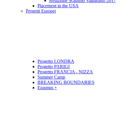
Relazione Scambio Valparaiso 2017
Placement in the USA
Progetti Europei
Progetto LONDRA
Progetto PARIGI
Progetto FRANCIA - NIZZA
Summer Camp
BREAKING BOUNDARIES
Erasmus +