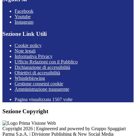
Facebook
Youtube
Instagram
Sezione Link Utili
Cookie policy
Note legali
Informativa Privacy
Ufficio Relazioni con il Pubblico
Dichiarazione di accessibilità
Obiettivi di accessibilità
Whistleblowing
Gestione consensi cookie
Amministrazione trasparente
Pagina visualizzata
1507
volte
Sezione Copyright
Copyright 2026 | Engineered and powered by Gruppo Spaggiari
Parma S.p.A. | Divisione Publishing & New Social Media