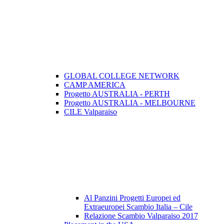
GLOBAL COLLEGE NETWORK
CAMP AMERICA
Progetto AUSTRALIA - PERTH
Progetto AUSTRALIA - MELBOURNE
CILE Valparaiso
Al Panzini Progetti Europei ed
Extraeuropei Scambio Italia – Cile
Relazione Scambio Valparaiso 2017