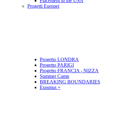
Placement in the USA
Progetti Europei
Progetto LONDRA
Progetto PARIGI
Progetto FRANCIA - NIZZA
Summer Camp
BREAKING BOUNDARIES
Erasmus +