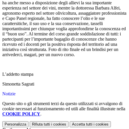
ha anche messo a disposizione degli allievi la sua importante
esperienza nel settore dei vini, mentre la dottoressa Barbara Alfei,
agronomo esperto nel settore olivicoltura, assaggiatore professionista
e Capo Panel regionale, ha fatto conoscere l’olio e le sue
carattersitiche, il suo uso e la sua conservazione, tasselli
importantissimi per chiunque voglia approfondirne la conoscenza ed
il “buon uso”. Al termine del corso grande soddisfazione di tutti: i
partecipanti per l’importante bagaglio di conoscenze che hanno
ricevuto ed i docenti per la positiva risposta del territorio ad una
iniziativa così strutturata. Foto di rito finale ed un brindisi per un
arrivederci, magari, per un nuovo corso.
L’addetto stampa
Simonetta Sagrati
Notizie
Questo sito o gli strumenti terzi da questo utilizzati si avvalgono di
cookie necessari al funzionamento ed utili alle finalità illustrate nella
COOKIE POLICY
.
Personalizza
Rifiuta tutti
i cookies
Accetta tutti
i cookies