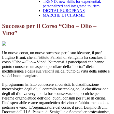
TREND: new skills for experiential,
personalized and integrated tourism
DIGITAL EUROPEANS
MARCHE DI CHARME
Successo per il Corso “Cibo – Olio –
Vino”
Un nuovo corso, un nuovo successo per il suo ideatore, il prof.
Luigino Bruni, che all’istituto Panzini di Senigallia ha concluso il
corso “Cibo – Olio – Vino”. Numerosi i partecipanti che hanno
potuto conoscere un aspetto peculiare della “nostra” dieta
meditterranea e della sua validità sia dal punto di vista della salute e
sia del buon mangiare.
Il programma ha fatto conoscere ai corsisti: la classificazione
merceologica degli oli, il controllo merceologico, la classificazione
degli oli d’oliva vergini e la loro conservazione, tecniche per
l’esame organolettico dell’olio, buoni consigli per l’uso in cucina,
l’indispensabile esame organolettico del vino e l’abbinamento olio-
pietanze e vino. L’organizzatore del corso, il prof. Luigino Bruni,
Docente dell’I.I.S. Panzini di Senigallia e Sommelier professionista,