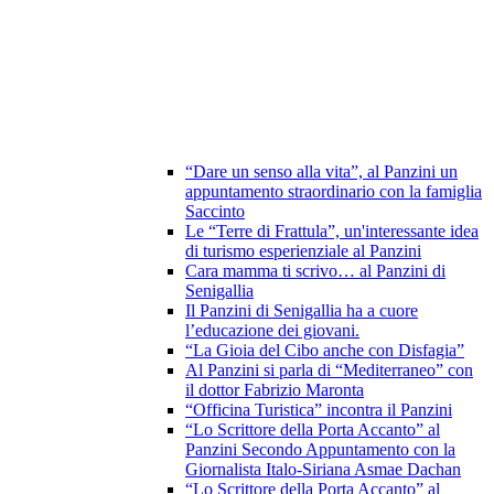
“Dare un senso alla vita”, al Panzini un
appuntamento straordinario con la famiglia
Saccinto
Le “Terre di Frattula”, un'interessante idea
di turismo esperienziale al Panzini
Cara mamma ti scrivo… al Panzini di
Senigallia
Il Panzini di Senigallia ha a cuore
l’educazione dei giovani.
“La Gioia del Cibo anche con Disfagia”
Al Panzini si parla di “Mediterraneo” con
il dottor Fabrizio Maronta
“Officina Turistica” incontra il Panzini
“Lo Scrittore della Porta Accanto” al
Panzini Secondo Appuntamento con la
Giornalista Italo-Siriana Asmae Dachan
“Lo Scrittore della Porta Accanto” al