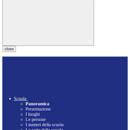
close
Scuola
Panoramica
Presentazione
I luoghi
Le persone
I numeri della scuola
Le carte della scuola