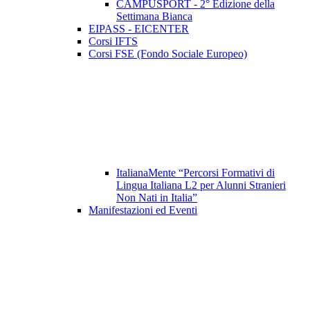
CAMPUSPORT - 2° Edizione della
Settimana Bianca
EIPASS - EICENTER
Corsi IFTS
Corsi FSE (Fondo Sociale Europeo)
ItalianaMente “Percorsi Formativi di
Lingua Italiana L2 per Alunni Stranieri
Non Nati in Italia”
Manifestazioni ed Eventi