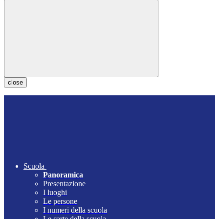
close
Scuola
Panoramica
Presentazione
I luoghi
Le persone
I numeri della scuola
Le carte della scuola