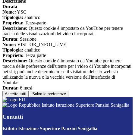
Descrizione
Durata
Nome:
YSC
Tipologia:
analitico
Proprieta:
Terza-parte
Descrizione:
Questo cookie è impostato da YouTube per tenere
traccia delle visualizzazioni dei video incorporati.
Durata:
Sessione
Nome:
VISITOR_INFO1_LIVE
Tipologia:
analitico
Proprieta:
Terza-parte
Descrizione:
Questo cookie è impostato da Youtube per tenere
traccia delle preferenze dell'utente per i video di Youtube incorporati
nei siti; può anche determinare se il visitatore del sito web sta
utilizzando la nuova o la vecchia versione dell'interfaccia di
Youtube.
Durata:
6 mesi
Accetta tutti
Salva le preferenze
Istituto Istruzione Superiore Panzini Senigallia
Contatti
Istituto Istruzione Superiore Panzini Senigallia