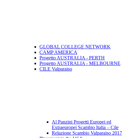
GLOBAL COLLEGE NETWORK
CAMP AMERICA
Progetto AUSTRALIA - PERTH
Progetto AUSTRALIA - MELBOURNE
CILE Valparaiso
Al Panzini Progetti Europei ed
Extraeuropei Scambio Italia – Cile
Relazione Scambio Valparaiso 2017