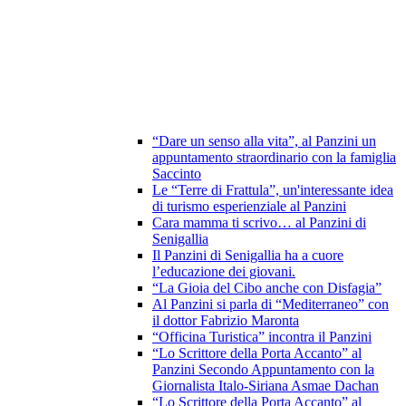
“Dare un senso alla vita”, al Panzini un
appuntamento straordinario con la famiglia
Saccinto
Le “Terre di Frattula”, un'interessante idea
di turismo esperienziale al Panzini
Cara mamma ti scrivo… al Panzini di
Senigallia
Il Panzini di Senigallia ha a cuore
l’educazione dei giovani.
“La Gioia del Cibo anche con Disfagia”
Al Panzini si parla di “Mediterraneo” con
il dottor Fabrizio Maronta
“Officina Turistica” incontra il Panzini
“Lo Scrittore della Porta Accanto” al
Panzini Secondo Appuntamento con la
Giornalista Italo-Siriana Asmae Dachan
“Lo Scrittore della Porta Accanto” al