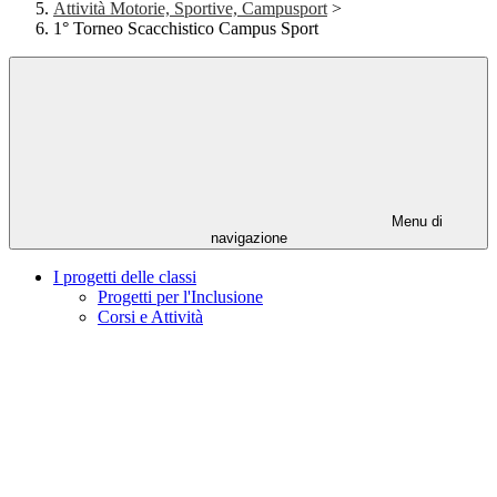
Attività Motorie, Sportive, Campusport
>
1° Torneo Scacchistico Campus Sport
Menu di
navigazione
I progetti delle classi
Progetti per l'Inclusione
Corsi e Attività