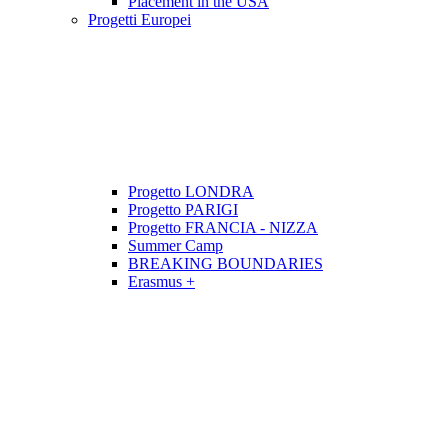
Placement in the USA
Progetti Europei
Progetto LONDRA
Progetto PARIGI
Progetto FRANCIA - NIZZA
Summer Camp
BREAKING BOUNDARIES
Erasmus +