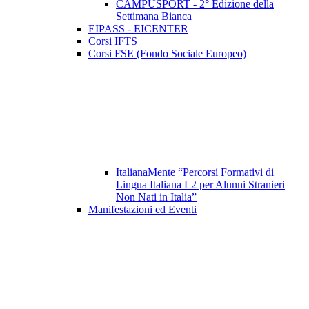
CAMPUSPORT - 2° Edizione della
Settimana Bianca
EIPASS - EICENTER
Corsi IFTS
Corsi FSE (Fondo Sociale Europeo)
ItalianaMente “Percorsi Formativi di
Lingua Italiana L2 per Alunni Stranieri
Non Nati in Italia”
Manifestazioni ed Eventi