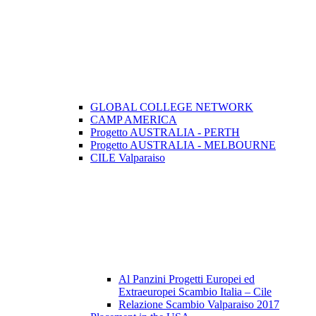
GLOBAL COLLEGE NETWORK
CAMP AMERICA
Progetto AUSTRALIA - PERTH
Progetto AUSTRALIA - MELBOURNE
CILE Valparaiso
Al Panzini Progetti Europei ed
Extraeuropei Scambio Italia – Cile
Relazione Scambio Valparaiso 2017