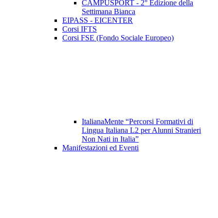
CAMPUSPORT - 2° Edizione della
Settimana Bianca
EIPASS - EICENTER
Corsi IFTS
Corsi FSE (Fondo Sociale Europeo)
ItalianaMente “Percorsi Formativi di
Lingua Italiana L2 per Alunni Stranieri
Non Nati in Italia”
Manifestazioni ed Eventi