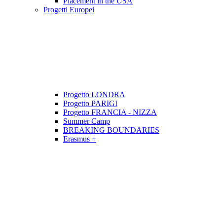
Placement in the USA
Progetti Europei
Progetto LONDRA
Progetto PARIGI
Progetto FRANCIA - NIZZA
Summer Camp
BREAKING BOUNDARIES
Erasmus +