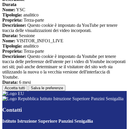
Durata
Nome:
YSC
Tipologia:
analitico
Proprieta:
Terza-parte
Descrizione:
Questo cookie è impostato da YouTube per tenere
traccia delle visualizzazioni dei video incorporati.
Durata:
Sessione
Nome:
VISITOR_INFO1_LIVE
Tipologia:
analitico
Proprieta:
Terza-parte
Descrizione:
Questo cookie è impostato da Youtube per tenere
traccia delle preferenze dell'utente per i video di Youtube incorporati
nei siti; può anche determinare se il visitatore del sito web sta
utilizzando la nuova o la vecchia versione dell'interfaccia di
Youtube.
Durata:
6 mesi
Accetta tutti
Salva le preferenze
Istituto Istruzione Superiore Panzini Senigallia
Contatti
Istituto Istruzione Superiore Panzini Senigallia