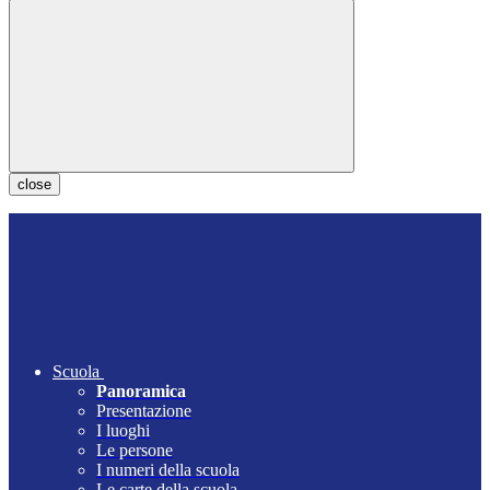
close
Scuola
Panoramica
Presentazione
I luoghi
Le persone
I numeri della scuola
Le carte della scuola