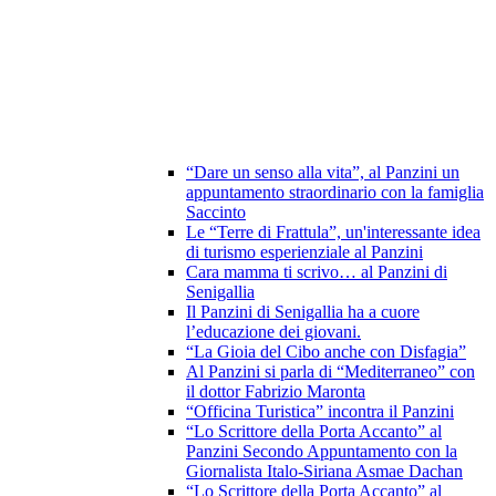
“Dare un senso alla vita”, al Panzini un
appuntamento straordinario con la famiglia
Saccinto
Le “Terre di Frattula”, un'interessante idea
di turismo esperienziale al Panzini
Cara mamma ti scrivo… al Panzini di
Senigallia
Il Panzini di Senigallia ha a cuore
l’educazione dei giovani.
“La Gioia del Cibo anche con Disfagia”
Al Panzini si parla di “Mediterraneo” con
il dottor Fabrizio Maronta
“Officina Turistica” incontra il Panzini
“Lo Scrittore della Porta Accanto” al
Panzini Secondo Appuntamento con la
Giornalista Italo-Siriana Asmae Dachan
“Lo Scrittore della Porta Accanto” al