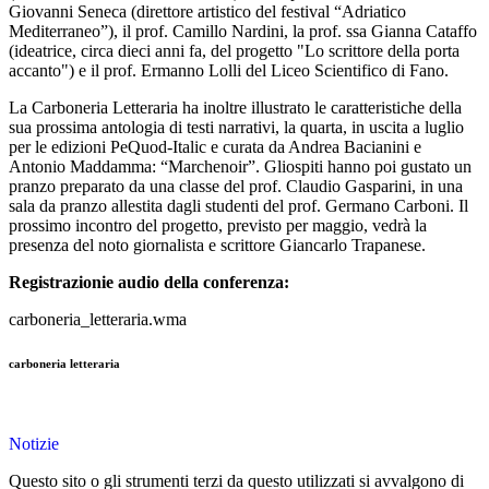
Giovanni Seneca (direttore artistico del festival “Adriatico
Mediterraneo”), il prof. Camillo Nardini, la prof. ssa Gianna Cataffo
(ideatrice, circa dieci anni fa, del progetto "Lo scrittore della porta
accanto") e il prof. Ermanno Lolli del Liceo Scientifico di Fano.
La Carboneria Letteraria ha inoltre illustrato le caratteristiche della
sua prossima antologia di testi narrativi, la quarta, in uscita a luglio
per le edizioni PeQuod-Italic e curata da Andrea Bacianini e
Antonio Maddamma: “Marchenoir”. Gliospiti hanno poi gustato un
pranzo preparato da una classe del prof. Claudio Gasparini, in una
sala da pranzo allestita dagli studenti del prof. Germano Carboni. Il
prossimo incontro del progetto, previsto per maggio, vedrà la
presenza del noto giornalista e scrittore Giancarlo Trapanese.
Registrazionie audio della conferenza:
carboneria_letteraria.wma
carboneria letteraria
Notizie
Questo sito o gli strumenti terzi da questo utilizzati si avvalgono di