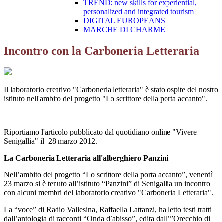
TREND: new skills for experiential,
personalized and integrated tourism
DIGITAL EUROPEANS
MARCHE DI CHARME
Incontro con la Carboneria Letteraria
Il laboratorio creativo "Carboneria letteraria" è stato ospite del nostro
istituto nell'ambito del progetto "Lo scrittore della porta accanto".
Riportiamo l'articolo pubblicato dal quotidiano online "Vivere
Senigallia" il 28 marzo 2012.
La Carboneria Letteraria all'alberghiero Panzini
Nell’ambito del progetto “Lo scrittore della porta accanto”, venerdì
23 marzo si è tenuto all’istituto “Panzini” di Senigallia un incontro
con alcuni membri del laboratorio creativo "Carboneria Letteraria".
La “voce” di Radio Vallesina, Raffaella Lattanzi, ha letto testi tratti
dall’antologia di racconti “Onda d’abisso”, edita dall’”Orecchio di