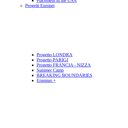
Placement in the USA
Progetti Europei
Progetto LONDRA
Progetto PARIGI
Progetto FRANCIA - NIZZA
Summer Camp
BREAKING BOUNDARIES
Erasmus +