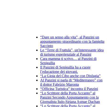
“Dare un senso alla vita”, al Panzini un
appuntamento straordinario con la famiglia
Saccinto
Le “Terre di Frattula”, un'interessante idea
di turismo esperienziale al Panzini
Cara mamma ti scrivo… al Panzini di
Senigallia
Il Panzini di Senigallia ha a cuore
l’educazione dei giovani.
“La Gioia del Cibo anche con Disfagia”
Al Panzini si parla di “Mediterraneo” con
il dottor Fabrizio Maronta
“Officina Turistica” incontra il Panzini
“Lo Scrittore della Porta Accanto” al
Panzini Secondo Appuntamento con la
Giornalista Italo-Siriana Asmae Dachan
“Lo Scrittore della Porta Accanto” al