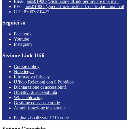
Email:
anis01900a@istruzione.it
Link per inviare una mail
PEC:
anis01900a@pec.istruzione.it
Link per inviare una mail
C.F.: 83003810427
Seguici su
Facebook
Youtube
Instagram
Sezione Link Utili
Cookie policy
Note legali
Informativa Privacy
Ufficio Relazioni con il Pubblico
Dichiarazione di accessibilità
Obiettivi di accessibilità
Whistleblowing
Gestione consensi cookie
Amministrazione trasparente
Pagina visualizzata
1715
volte
Sezione Copyright