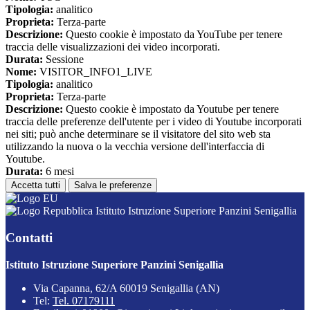
Tipologia:
analitico
Proprieta:
Terza-parte
Descrizione:
Questo cookie è impostato da YouTube per tenere
traccia delle visualizzazioni dei video incorporati.
Durata:
Sessione
Nome:
VISITOR_INFO1_LIVE
Tipologia:
analitico
Proprieta:
Terza-parte
Descrizione:
Questo cookie è impostato da Youtube per tenere
traccia delle preferenze dell'utente per i video di Youtube incorporati
nei siti; può anche determinare se il visitatore del sito web sta
utilizzando la nuova o la vecchia versione dell'interfaccia di
Youtube.
Durata:
6 mesi
Accetta tutti
Salva le preferenze
Istituto Istruzione Superiore Panzini Senigallia
Contatti
Istituto Istruzione Superiore Panzini Senigallia
Via Capanna, 62/A 60019 Senigallia (AN)
Tel:
Tel. 07179111