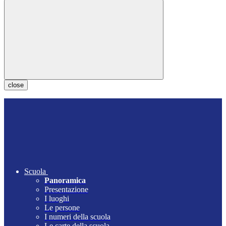
close
Scuola
Panoramica
Presentazione
I luoghi
Le persone
I numeri della scuola
Le carte della scuola