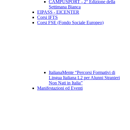
CAMPUSPORT - 2° Edizione della
Settimana Bianca
EIPASS - EICENTER
Corsi IFTS
Corsi FSE (Fondo Sociale Europeo)
ItalianaMente “Percorsi Formativi di
Lingua Italiana L2 per Alunni Stranieri
Non Nati in Italia”
Manifestazioni ed Eventi