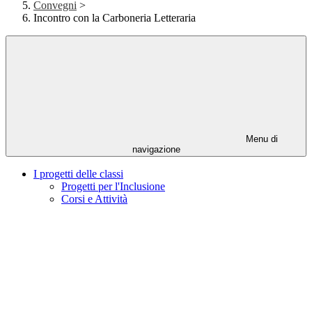
Convegni
>
Incontro con la Carboneria Letteraria
Menu di
navigazione
I progetti delle classi
Progetti per l'Inclusione
Corsi e Attività