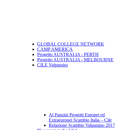
GLOBAL COLLEGE NETWORK
CAMP AMERICA
Progetto AUSTRALIA - PERTH
Progetto AUSTRALIA - MELBOURNE
CILE Valparaiso
Al Panzini Progetti Europei ed
Extraeuropei Scambio Italia – Cile
Relazione Scambio Valparaiso 2017