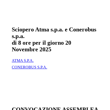
Sciopero Atma s.p.a. e Conerobus
s.p.a.
di 8 ore per il giorno 20
Novembre 2025
ATMA S.P.A.
CONEROBUS S.P.A.
CONVOCAZIONE ASSEMBLEA