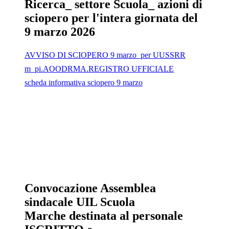
Ricerca_ settore Scuola_ azioni di
sciopero per l'intera giornata del
9 marzo 2026
AVVISO DI SCIOPERO 9 marzo_per UUSSRR
m_pi.AOODRMA.REGISTRO UFFICIALE
scheda informativa sciopero 9 marzo
Convocazione Assemblea
sindacale UIL Scuola
Marche destinata al personale