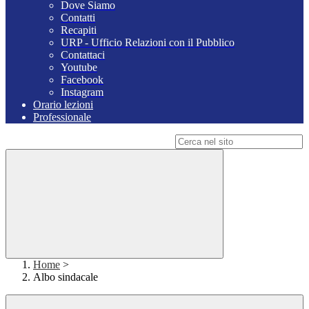
Dove Siamo
Contatti
Recapiti
URP - Ufficio Relazioni con il Pubblico
Contattaci
Youtube
Facebook
Instagram
Orario lezioni
Professionale
Campo di ricerca per le pagine del sito
Home
>
Albo sindacale