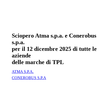
Sciopero Atma s.p.a. e Conerobus
s.p.a.
per il 12 dicembre 2025 di tutte le
aziende
delle marche di TPL
ATMA S.P.A.
CONEROBUS S.P.A