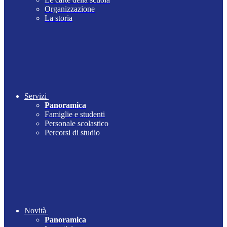
Organizzazione
La storia
Servizi
Panoramica
Famiglie e studenti
Personale scolastico
Percorsi di studio
Novità
Panoramica