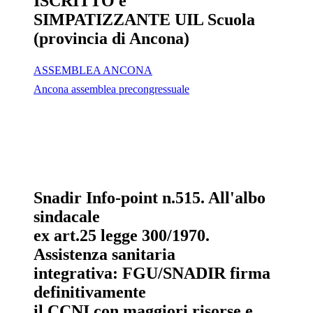
ISCRITTO e
SIMPATIZZANTE UIL Scuola
(provincia di Ancona)
ASSEMBLEA ANCONA
Ancona assemblea precongressuale
Snadir Info-point n.515. All'albo
sindacale
ex art.25 legge 300/1970.
Assistenza sanitaria
integrativa: FGU/SNADIR firma
definitivamente
il CCNI con maggiori risorse e