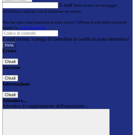
E-mail
Verrà inviato un messaggio
all'indirizzo indicato con le istruzioni necessarie.
Non hai una e-mail associata al nome utente? Effettua il reset della password
tramite la
Login Spaggiari
E-mail inviata, si prega di controllare la casella di posta elettronica!
Errore
Chiudi
Successo
Chiudi
Informazione
Chiudi
Attendere...
Attendere il completamento dell'operazione...