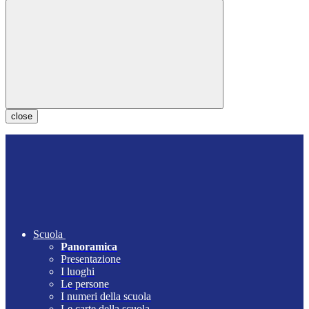
close
Scuola
Panoramica
Presentazione
I luoghi
Le persone
I numeri della scuola
Le carte della scuola