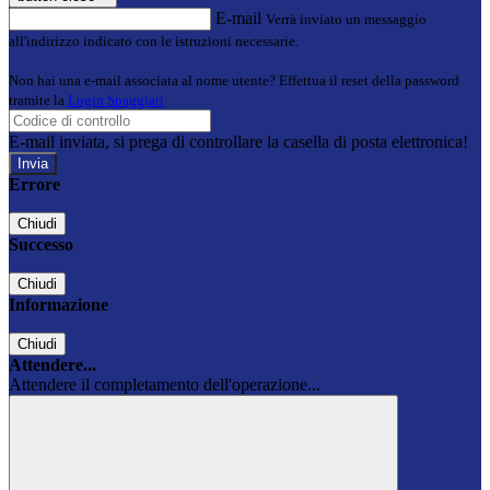
E-mail
Verrà inviato un messaggio
all'indirizzo indicato con le istruzioni necessarie.
Non hai una e-mail associata al nome utente? Effettua il reset della password
tramite la
Login Spaggiari
E-mail inviata, si prega di controllare la casella di posta elettronica!
Errore
Chiudi
Successo
Chiudi
Informazione
Chiudi
Attendere...
Attendere il completamento dell'operazione...