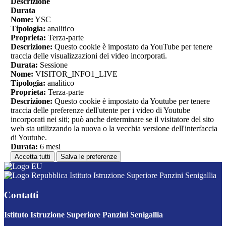
Descrizione
Durata
Nome:
YSC
Tipologia:
analitico
Proprieta:
Terza-parte
Descrizione:
Questo cookie è impostato da YouTube per tenere
traccia delle visualizzazioni dei video incorporati.
Durata:
Sessione
Nome:
VISITOR_INFO1_LIVE
Tipologia:
analitico
Proprieta:
Terza-parte
Descrizione:
Questo cookie è impostato da Youtube per tenere
traccia delle preferenze dell'utente per i video di Youtube
incorporati nei siti; può anche determinare se il visitatore del sito
web sta utilizzando la nuova o la vecchia versione dell'interfaccia
di Youtube.
Durata:
6 mesi
Accetta tutti
Salva le preferenze
Istituto Istruzione Superiore Panzini Senigallia
Contatti
Istituto Istruzione Superiore Panzini Senigallia