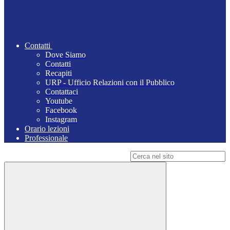
Contatti
Dove Siamo
Contatti
Recapiti
URP - Ufficio Relazioni con il Pubblico
Contattaci
Youtube
Facebook
Instagram
Orario lezioni
Professionale
Campo di ricerca per le pagine del sito