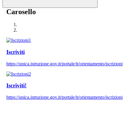
Carosello
Iscriviti
https://unica.istruzione.gov.it/portale/it/orientamento/iscrizioni
Iscriviti!
https://unica.istruzione.gov.it/portale/it/orientamento/iscrizioni