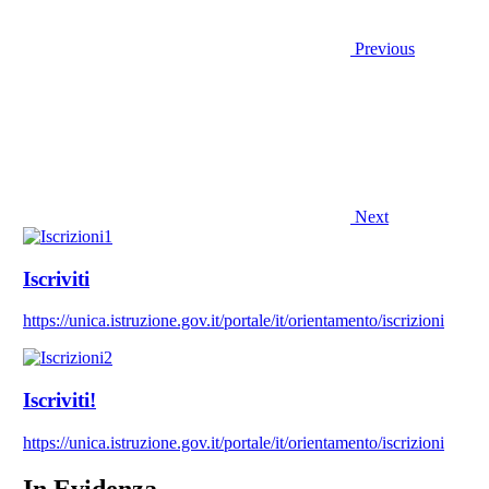
Previous
Next
Iscriviti
https://unica.istruzione.gov.it/portale/it/orientamento/iscrizioni
Iscriviti!
https://unica.istruzione.gov.it/portale/it/orientamento/iscrizioni
In Evidenza