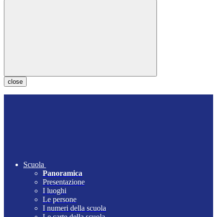
close
Scuola
Panoramica
Presentazione
I luoghi
Le persone
I numeri della scuola
Le carte della scuola