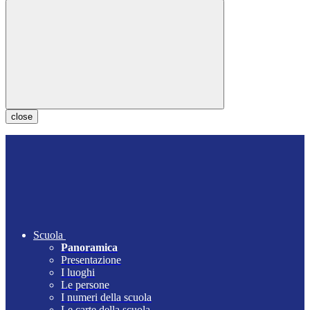
close
Scuola
Panoramica
Presentazione
I luoghi
Le persone
I numeri della scuola
Le carte della scuola