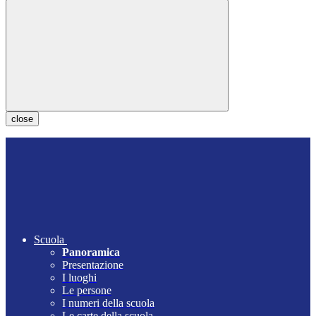
close
Scuola
Panoramica
Presentazione
I luoghi
Le persone
I numeri della scuola
Le carte della scuola