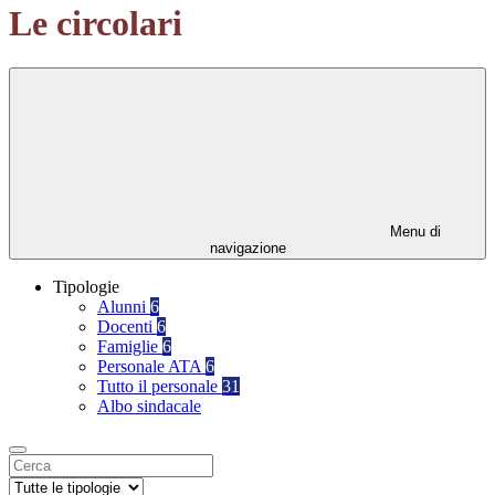
Le circolari
Menu di
navigazione
Tipologie
Alunni
6
Docenti
6
Famiglie
6
Personale ATA
6
Tutto il personale
31
Albo sindacale