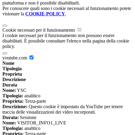
piattaforma e non è possibile disabilitarli.
Per conoscere quali sono i cookie necessari al funzionamento potete
visionare la
COOKIE POLICY
.
Cookie necessari per il funzionamento
I cookie necessari per il funzionamento non possono essere
disabilitati. È possibile consultare l'elenco nella pagina della cookie
policy.
youtube.com
Nome
Tipologia
Proprieta
Descrizione
Durata
Nome:
YSC
Tipologia:
analitico
Proprieta:
Terza-parte
Descrizione:
Questo cookie è impostato da YouTube per tenere
traccia delle visualizzazioni dei video incorporati.
Durata:
Sessione
Nome:
VISITOR_INFO1_LIVE
Tipologia:
analitico
Proprieta:
Terza-parte