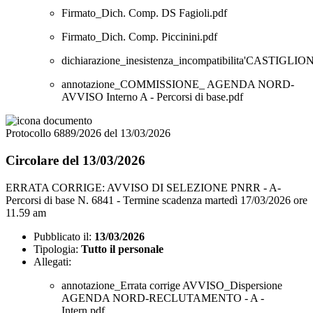
Firmato_Dich. Comp. DS Fagioli.pdf
Firmato_Dich. Comp. Piccinini.pdf
dichiarazione_inesistenza_incompatibilita'CASTIGLION
annotazione_COMMISSIONE_ AGENDA NORD-
AVVISO Interno A - Percorsi di base.pdf
Protocollo 6889/2026 del 13/03/2026
Circolare del 13/03/2026
ERRATA CORRIGE: AVVISO DI SELEZIONE PNRR - A-
Percorsi di base N. 6841 - Termine scadenza martedì 17/03/2026 ore
11.59 am
Pubblicato il:
13/03/2026
Tipologia:
Tutto il personale
Allegati:
annotazione_Errata corrige AVVISO_Dispersione
AGENDA NORD-RECLUTAMENTO - A -
Intern.pdf