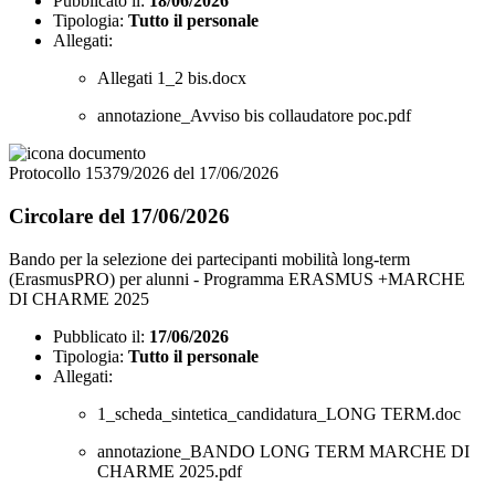
Pubblicato il:
18/06/2026
Tipologia:
Tutto il personale
Allegati:
Allegati 1_2 bis.docx
annotazione_Avviso bis collaudatore poc.pdf
Protocollo 15379/2026 del 17/06/2026
Circolare del 17/06/2026
Bando per la selezione dei partecipanti mobilità long-term
(ErasmusPRO) per alunni - Programma ERASMUS +MARCHE
DI CHARME 2025
Pubblicato il:
17/06/2026
Tipologia:
Tutto il personale
Allegati:
1_scheda_sintetica_candidatura_LONG TERM.doc
annotazione_BANDO LONG TERM MARCHE DI
CHARME 2025.pdf