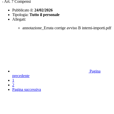
- Art. 7 Compensi
Pubblicato il:
24/02/2026
Tipologia:
Tutto il personale
Allegati:
annotazione_Errata corrige avviso B interni-importi.pdf
Pagina
precedente
1
2
Pagina successiva