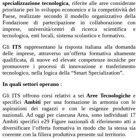
specializzazione tecnologica
, riferite alle aree considerate
prioritarie per lo sviluppo economico e la competitività del
Paese, realizzate secondo il modello organizzativo della
Fondazione di partecipazione in collaborazione con
imprese, università/centri di ricerca scientifica e
tecnologica, enti locali, sistema scolastico e formativo.
Gli
ITS
rappresentano la risposta italiana alla domanda
delle imprese, attraverso un’offerta formativa altamente
qualificata, di nuove ed elevate competenze tecniche per
promuovere i processi di innovazione e trasferimento
tecnologico, nella logica della “Smart Specializationˮ.
In quali settori operano
:
Gli ITS offrono corsi relativi a sei
Aree Tecnologiche
e
specifici
Ambiti
per una formazione in armonia con le
aspirazioni dei ragazzi e con le esigenze produttive
nazionali. Ad oggi per ciascuna Area, sono individuati 17
Ambiti specifici e29 Figure nazionali di riferimento atti a
diversificare l’offerta formativa in modo che la stessa sia
coerente con la filiera produttiva presente sul territorio.