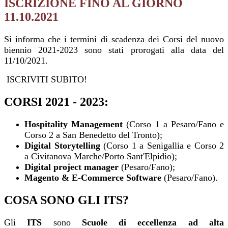
ISCRIZIONE FINO AL GIORNO
11.10.2021
Si informa che i termini di scadenza dei Corsi del nuovo
biennio 2021-2023 sono stati prorogati alla data del
11/10/2021.
ISCRIVITI SUBITO!
CORSI 2021 - 2023:
Hospitality Management
(Corso 1 a Pesaro/Fano e
Corso 2 a San Benedetto del Tronto);
Digital Storytelling
(
Corso 1 a Senigallia e Corso 2
a Civitanova Marche/Porto Sant'Elpidio);
Digital project manager
(Pesaro/Fano);
Magento & E-Commerce Software
(Pesaro/Fano).
COSA SONO GLI ITS?
Gli
ITS
sono
Scuole di eccellenza ad alta