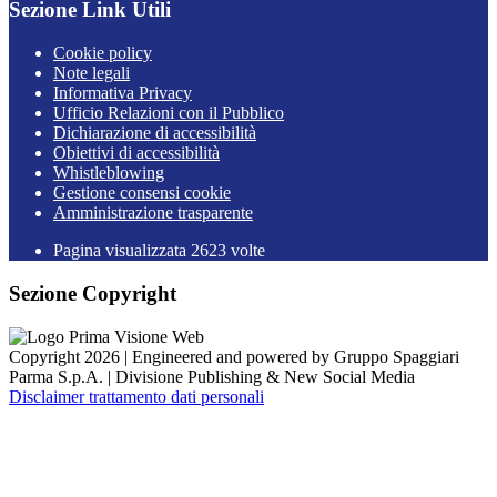
Sezione Link Utili
Cookie policy
Note legali
Informativa Privacy
Ufficio Relazioni con il Pubblico
Dichiarazione di accessibilità
Obiettivi di accessibilità
Whistleblowing
Gestione consensi cookie
Amministrazione trasparente
Pagina visualizzata
2623
volte
Sezione Copyright
Copyright 2026 | Engineered and powered by Gruppo Spaggiari
Parma S.p.A. | Divisione Publishing & New Social Media
Disclaimer trattamento dati personali