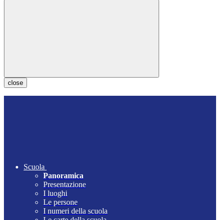
close
Scuola
Panoramica
Presentazione
I luoghi
Le persone
I numeri della scuola
Le carte della scuola