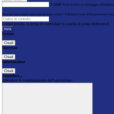
E-mail
Verrà inviato un messaggio all'indirizz
Non hai una e-mail associata al nome utente? Effettua il reset della password tram
E-mail inviata, si prega di controllare la casella di posta elettronica!
Errore
Chiudi
Successo
Chiudi
Informazione
Chiudi
Attendere...
Attendere il completamento dell'operazione...