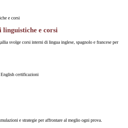
iche e corsi
 linguistiche e corsi
allia svolge corsi interni di lingua inglese, spagnolo e francese per
 English certificazioni
imulazioni e strategie per affrontare al meglio ogni prova.