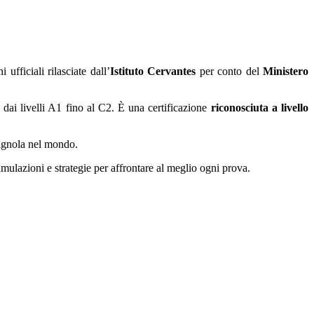
fficiali rilasciate dall’
Istituto Cervantes
per conto del
Ministero
ai livelli A1 fino al C2. È una certificazione
riconosciuta a livello
pagnola nel mondo.
imulazioni e strategie per affrontare al meglio ogni prova.