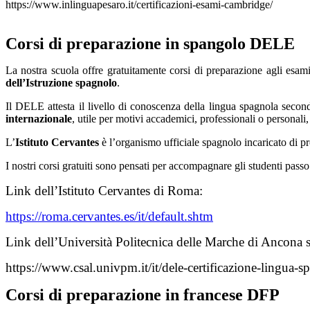
https://www.inlinguapesaro.it/certificazioni-esami-cambridge/
Corsi di preparazione in spangolo DELE
La nostra scuola offre gratuitamente corsi di preparazione agli esam
dell’Istruzione spagnolo
.
Il DELE attesta il livello di conoscenza della lingua spagnola sec
internazionale
, utile per motivi accademici, professionali o personali
L’
Istituto Cervantes
è l’organismo ufficiale spagnolo incaricato di p
I nostri corsi gratuiti sono pensati per accompagnare gli studenti pass
Link dell’Istituto Cervantes di Roma:
https://roma.cervantes.es/it/default.shtm
Link dell’Università Politecnica delle Marche di Ancona se
https://www.csal.univpm.it/it/dele-certificazione-lingua-s
Corsi di preparazione in francese DFP