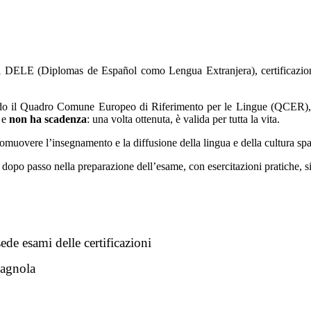
i DELE (Diplomas de Español como Lengua Extranjera), certificazioni u
ondo il Quadro Comune Europeo di Riferimento per le Lingue (QCER), d
, e
non ha scadenza
: una volta ottenuta, è valida per tutta la vita.
romuovere l’insegnamento e la diffusione della lingua e della cultura s
o dopo passo nella preparazione dell’esame, con esercitazioni pratiche, s
de esami delle certificazioni
pagnola