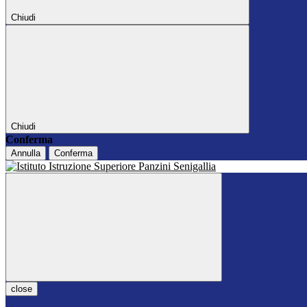
Chiudi
Chiudi
Conferma
Annulla
Conferma
close