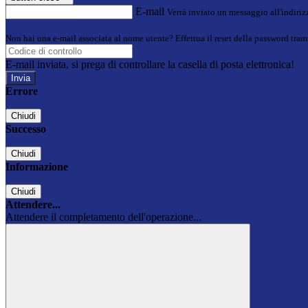
E-mail
Verrà inviato un messaggio all'indirizz
Non hai una e-mail associata al nome utente? Effettua il reset della password tram
E-mail inviata, si prega di controllare la casella di posta elettronica!
Errore
Chiudi
Successo
Chiudi
Informazione
Chiudi
Attendere...
Attendere il completamento dell'operazione...