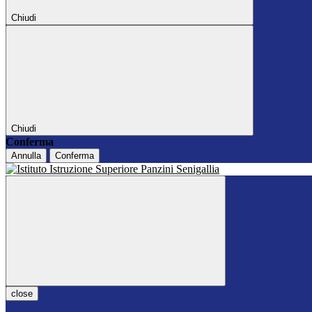
Chiudi
Chiudi
Conferma
Annulla
Conferma
close