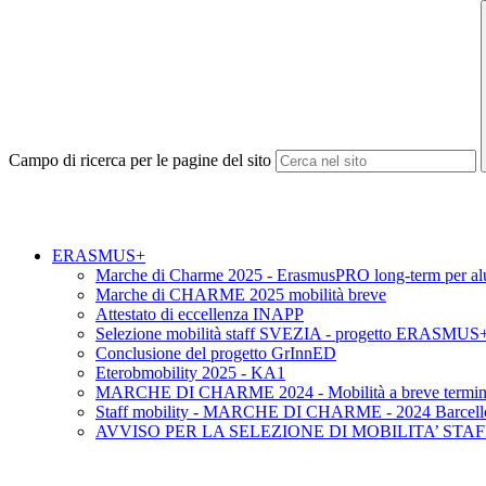
Campo di ricerca per le pagine del sito
ERASMUS+
Marche di Charme 2025 - ErasmusPRO long-term per al
Marche di CHARME 2025 mobilità breve
Attestato di eccellenza INAPP
Selezione mobilità staff SVEZIA - progetto ERASMUS
Conclusione del progetto GrInnED
Eterobmobility 2025 - KA1
MARCHE DI CHARME 2024 - Mobilità a breve termi
Staff mobility - MARCHE DI CHARME - 2024 Barcellon
AVVISO PER LA SELEZIONE DI MOBILITA’ ST