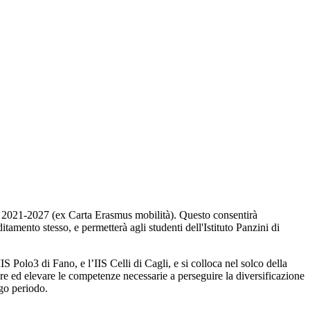
o 2021-2027
(ex Carta Erasmus mobilità). Questo consentirà
tamento stesso, e permetterà agli studenti dell'Istituto Panzini di
 IIS Polo3 di Fano, e l’IIS Celli di Cagli
, e si colloca nel solco della
re ed elevare le competenze necessarie a perseguire la diversificazione
ngo periodo.