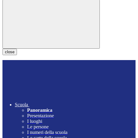
close
Scuola
Panoramica
Presentazione
I luoghi
Le persone
I numeri della scuola
Le carte della scuola