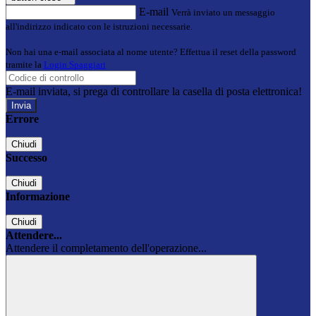
E-mail
Verrà inviato un messaggio
all'indirizzo indicato con le istruzioni necessarie.
Non hai una e-mail associata al nome utente? Effettua il reset della password
tramite la
Login Spaggiari
E-mail inviata, si prega di controllare la casella di posta elettronica!
Errore
Chiudi
Successo
Chiudi
Informazione
Chiudi
Attendere...
Attendere il completamento dell'operazione...