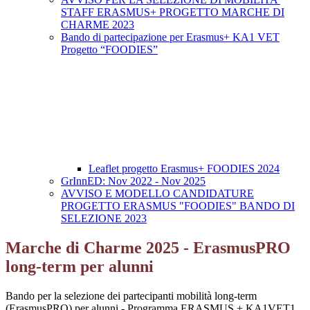
STAFF ERASMUS+ PROGETTO MARCHE DI
CHARME 2023
Bando di partecipazione per Erasmus+ KA1 VET
Progetto “FOODIES”
Leaflet progetto Erasmus+ FOODIES 2024
GrInnED: Nov 2022 - Nov 2025
AVVISO E MODELLO CANDIDATURE
PROGETTO ERASMUS "FOODIES" BANDO DI
SELEZIONE 2023
Marche di Charme 2025 - ErasmusPRO
long-term per alunni
Bando per la selezione dei partecipanti mobilità long-term
(ErasmusPRO) per alunni - Programma ERASMUS + KA1VET1