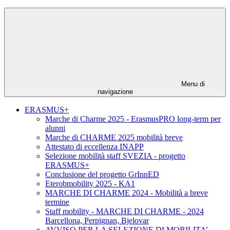
Menu di
navigazione
ERASMUS+
Marche di Charme 2025 - ErasmusPRO long-term per
alunni
Marche di CHARME 2025 mobilità breve
Attestato di eccellenza INAPP
Selezione mobilità staff SVEZIA - progetto
ERASMUS+
Conclusione del progetto GrInnED
Eterobmobility 2025 - KA1
MARCHE DI CHARME 2024 - Mobilità a breve
termine
Staff mobility - MARCHE DI CHARME - 2024
Barcellona, Perpignan, Bjelovar
AVVISO PER LA SELEZIONE DI MOBILITA’