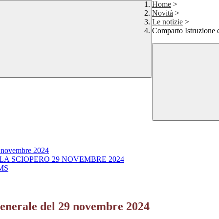
Home
>
Novità
>
Le notizie
>
Comparto Istruzione 
9 novembre 2024
LA SCIOPERO 29 NOVEMBRE 2024
MS
generale del 29 novembre 2024