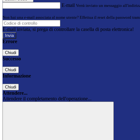
E-mail
Verrà inviato un messaggio all'indirizz
Non hai una e-mail associata al nome utente? Effettua il reset della password tram
E-mail inviata, si prega di controllare la casella di posta elettronica!
Errore
Chiudi
Successo
Chiudi
Informazione
Chiudi
Attendere...
Attendere il completamento dell'operazione...