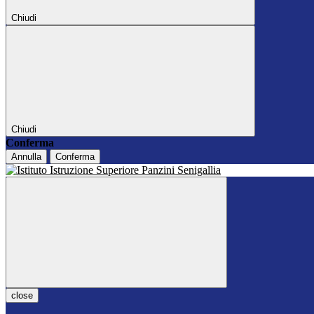
Chiudi
Chiudi
Conferma
Annulla
Conferma
close