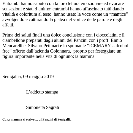
Entrambi hanno saputo con la loro lettura emozionare ed evocare
sensazioni e stati d’animo; entrambi hanno affascinato tutti dando
vitalità e coloritura al testo, hanno usato la voce come un “mantice”
avvolgendo e catturando la platea nel vortice delle parole e degli
affetti.
Prima dei saluti finali una dolce conclusione con i cioccolatini e il
ciambellone preparati dagli alunni del Panzini con i proff Ennio
Mencarelli e Silvano Pettinari e lo spumante “ICEMARY - alcohol
free” offerto dall’azienda Colonnara, proprio per festeggiare un
figura importante nella vita di ognuno: la mamma.
Senigallia, 09 maggio 2019
L’addetto stampa
Simonetta Sagrati
Cara mamma ti scrivo… al Panzini di Senigallia