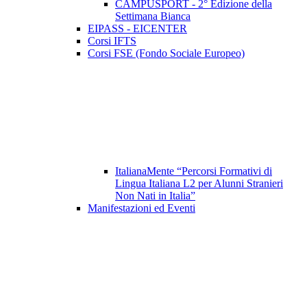
CAMPUSPORT - 2° Edizione della
Settimana Bianca
EIPASS - EICENTER
Corsi IFTS
Corsi FSE (Fondo Sociale Europeo)
ItalianaMente “Percorsi Formativi di
Lingua Italiana L2 per Alunni Stranieri
Non Nati in Italia”
Manifestazioni ed Eventi