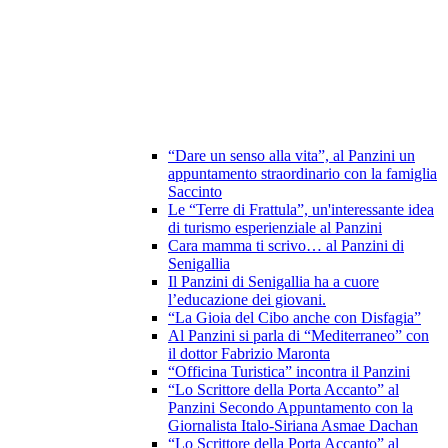
“Dare un senso alla vita”, al Panzini un
appuntamento straordinario con la famiglia
Saccinto
Le “Terre di Frattula”, un'interessante idea
di turismo esperienziale al Panzini
Cara mamma ti scrivo… al Panzini di
Senigallia
Il Panzini di Senigallia ha a cuore
l’educazione dei giovani.
“La Gioia del Cibo anche con Disfagia”
Al Panzini si parla di “Mediterraneo” con
il dottor Fabrizio Maronta
“Officina Turistica” incontra il Panzini
“Lo Scrittore della Porta Accanto” al
Panzini Secondo Appuntamento con la
Giornalista Italo-Siriana Asmae Dachan
“Lo Scrittore della Porta Accanto” al