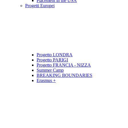
Placement in the USA
Progetti Europei
Progetto LONDRA
Progetto PARIGI
Progetto FRANCIA - NIZZA
Summer Camp
BREAKING BOUNDARIES
Erasmus +