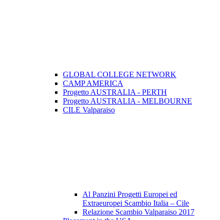
GLOBAL COLLEGE NETWORK
CAMP AMERICA
Progetto AUSTRALIA - PERTH
Progetto AUSTRALIA - MELBOURNE
CILE Valparaiso
Al Panzini Progetti Europei ed
Extraeuropei Scambio Italia – Cile
Relazione Scambio Valparaiso 2017