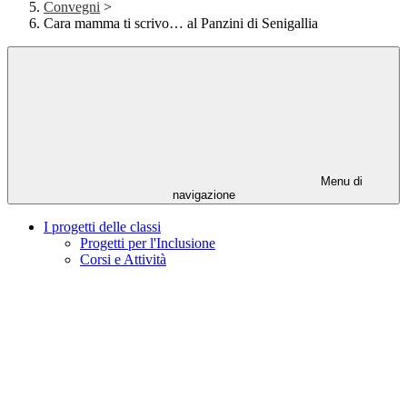
Convegni
>
Cara mamma ti scrivo… al Panzini di Senigallia
Menu di
navigazione
I progetti delle classi
Progetti per l'Inclusione
Corsi e Attività