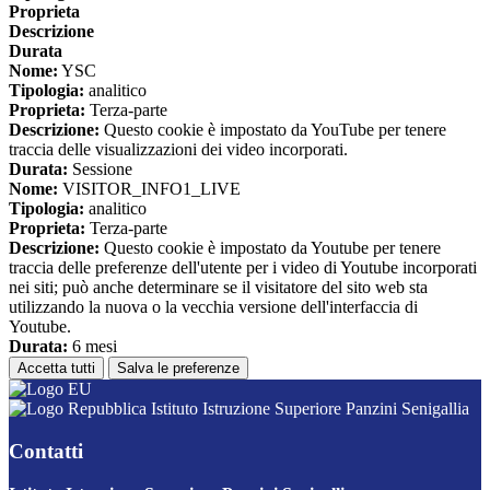
Proprieta
Descrizione
Durata
Nome:
YSC
Tipologia:
analitico
Proprieta:
Terza-parte
Descrizione:
Questo cookie è impostato da YouTube per tenere
traccia delle visualizzazioni dei video incorporati.
Durata:
Sessione
Nome:
VISITOR_INFO1_LIVE
Tipologia:
analitico
Proprieta:
Terza-parte
Descrizione:
Questo cookie è impostato da Youtube per tenere
traccia delle preferenze dell'utente per i video di Youtube incorporati
nei siti; può anche determinare se il visitatore del sito web sta
utilizzando la nuova o la vecchia versione dell'interfaccia di
Youtube.
Durata:
6 mesi
Accetta tutti
Salva le preferenze
Istituto Istruzione Superiore Panzini Senigallia
Contatti