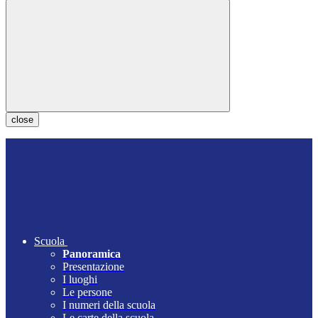
close
Scuola
Panoramica
Presentazione
I luoghi
Le persone
I numeri della scuola
Le carte della scuola