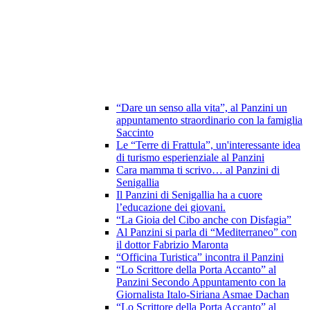
“Dare un senso alla vita”, al Panzini un
appuntamento straordinario con la famiglia
Saccinto
Le “Terre di Frattula”, un'interessante idea
di turismo esperienziale al Panzini
Cara mamma ti scrivo… al Panzini di
Senigallia
Il Panzini di Senigallia ha a cuore
l’educazione dei giovani.
“La Gioia del Cibo anche con Disfagia”
Al Panzini si parla di “Mediterraneo” con
il dottor Fabrizio Maronta
“Officina Turistica” incontra il Panzini
“Lo Scrittore della Porta Accanto” al
Panzini Secondo Appuntamento con la
Giornalista Italo-Siriana Asmae Dachan
“Lo Scrittore della Porta Accanto” al