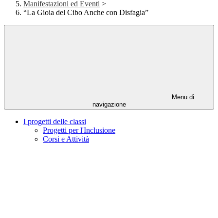
Manifestazioni ed Eventi
>
“La Gioia del Cibo Anche con Disfagia”
Menu di
navigazione
I progetti delle classi
Progetti per l'Inclusione
Corsi e Attività