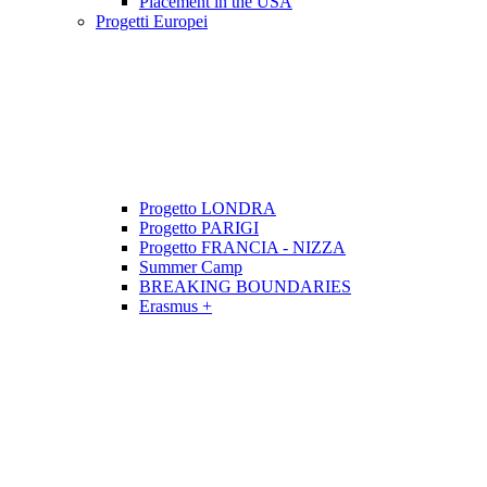
Placement in the USA
Progetti Europei
Progetto LONDRA
Progetto PARIGI
Progetto FRANCIA - NIZZA
Summer Camp
BREAKING BOUNDARIES
Erasmus +