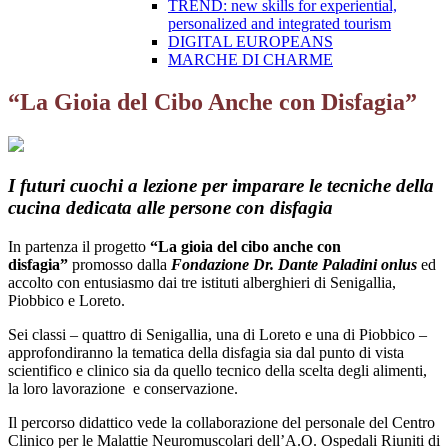
TREND: new skills for experiential,
personalized and integrated tourism
DIGITAL EUROPEANS
MARCHE DI CHARME
“La Gioia del Cibo Anche con Disfagia”
I futuri cuochi a lezione per imparare le tecniche della
cucina dedicata alle persone con disfagia
In partenza il progetto
“La gioia del cibo anche con
disfagia”
promosso dalla
Fondazione Dr. Dante Paladini onlus
ed
accolto con entusiasmo dai tre istituti alberghieri di Senigallia,
Piobbico e Loreto.
Sei classi – quattro di Senigallia, una di Loreto e una di Piobbico –
approfondiranno la tematica della disfagia sia dal punto di vista
scientifico e clinico sia da quello tecnico della scelta degli alimenti,
la loro lavorazione e conservazione.
Il percorso didattico vede la collaborazione del personale del Centro
Clinico per le Malattie Neuromuscolari dell’A.O. Ospedali Riuniti di