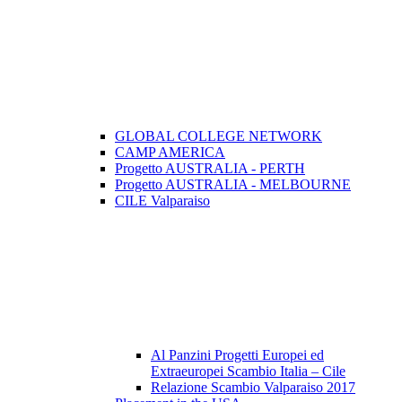
GLOBAL COLLEGE NETWORK
CAMP AMERICA
Progetto AUSTRALIA - PERTH
Progetto AUSTRALIA - MELBOURNE
CILE Valparaiso
Al Panzini Progetti Europei ed
Extraeuropei Scambio Italia – Cile
Relazione Scambio Valparaiso 2017