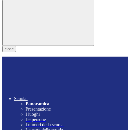
close
Scuola
Panoramica
Presentazione
I luoghi
Le persone
I numeri della scuola
Le carte della scuola