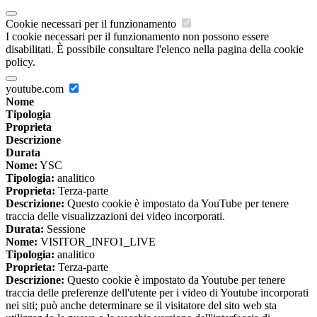
Cookie necessari per il funzionamento
I cookie necessari per il funzionamento non possono essere
disabilitati. È possibile consultare l'elenco nella pagina della cookie
policy.
youtube.com
Nome
Tipologia
Proprieta
Descrizione
Durata
Nome:
YSC
Tipologia:
analitico
Proprieta:
Terza-parte
Descrizione:
Questo cookie è impostato da YouTube per tenere
traccia delle visualizzazioni dei video incorporati.
Durata:
Sessione
Nome:
VISITOR_INFO1_LIVE
Tipologia:
analitico
Proprieta:
Terza-parte
Descrizione:
Questo cookie è impostato da Youtube per tenere
traccia delle preferenze dell'utente per i video di Youtube incorporati
nei siti; può anche determinare se il visitatore del sito web sta