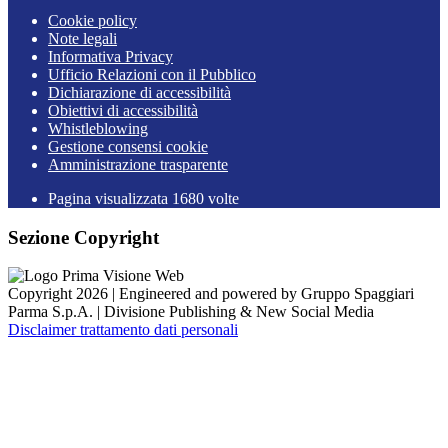
Cookie policy
Note legali
Informativa Privacy
Ufficio Relazioni con il Pubblico
Dichiarazione di accessibilità
Obiettivi di accessibilità
Whistleblowing
Gestione consensi cookie
Amministrazione trasparente
Pagina visualizzata
1680
volte
Sezione Copyright
Copyright 2026 | Engineered and powered by Gruppo Spaggiari
Parma S.p.A. | Divisione Publishing & New Social Media
Disclaimer trattamento dati personali