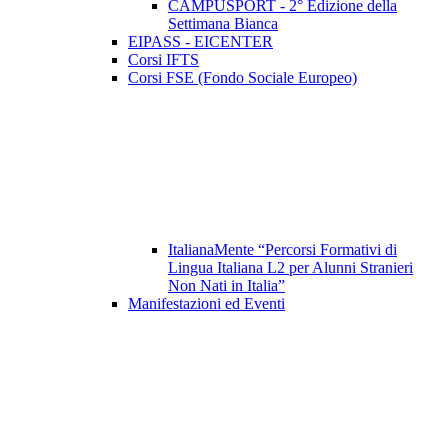
CAMPUSPORT - 2° Edizione della
Settimana Bianca
EIPASS - EICENTER
Corsi IFTS
Corsi FSE (Fondo Sociale Europeo)
ItalianaMente “Percorsi Formativi di
Lingua Italiana L2 per Alunni Stranieri
Non Nati in Italia”
Manifestazioni ed Eventi