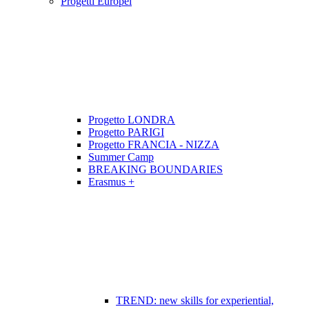
Progetti Europei
Progetto LONDRA
Progetto PARIGI
Progetto FRANCIA - NIZZA
Summer Camp
BREAKING BOUNDARIES
Erasmus +
TREND: new skills for experiential,