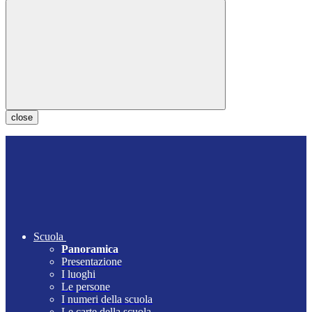
close
Scuola
Panoramica
Presentazione
I luoghi
Le persone
I numeri della scuola
Le carte della scuola