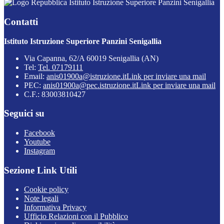
Istituto Istruzione Superiore Panzini Senigallia
Contatti
Istituto Istruzione Superiore Panzini Senigallia
Via Capanna, 62/A 60019 Senigallia (AN)
Tel:
Tel. 07179111
Email:
anis01900a@istruzione.it
Link per inviare una mail
PEC:
anis01900a@pec.istruzione.it
Link per inviare una mail
C.F.: 83003810427
Seguici su
Facebook
Youtube
Instagram
Sezione Link Utili
Cookie policy
Note legali
Informativa Privacy
Ufficio Relazioni con il Pubblico