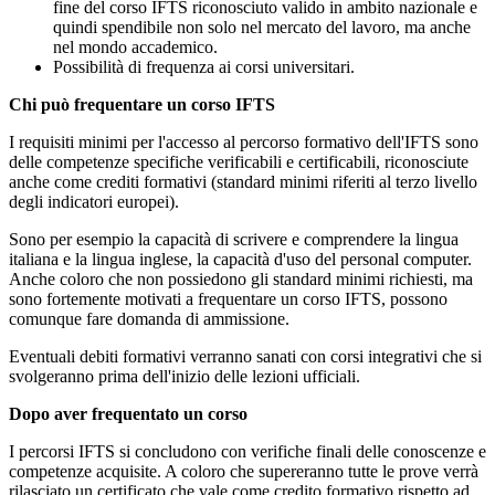
fine del corso IFTS riconosciuto valido in ambito nazionale e
quindi spendibile non solo nel mercato del lavoro, ma anche
nel mondo accademico.
Possibilità di frequenza ai corsi universitari.
Chi può frequentare un corso IFTS
I requisiti minimi per l'accesso al percorso formativo dell'IFTS sono
delle competenze specifiche verificabili e certificabili, riconosciute
anche come crediti formativi (standard minimi riferiti al terzo livello
degli indicatori europei).
Sono per esempio la capacità di scrivere e comprendere la lingua
italiana e la lingua inglese, la capacità d'uso del personal computer.
Anche coloro che non possiedono gli standard minimi richiesti, ma
sono fortemente motivati a frequentare un corso IFTS, possono
comunque fare domanda di ammissione.
Eventuali debiti formativi verranno sanati con corsi integrativi che si
svolgeranno prima dell'inizio delle lezioni ufficiali.
Dopo aver frequentato un corso
I percorsi IFTS si concludono con verifiche finali delle conoscenze e
competenze acquisite. A coloro che supereranno tutte le prove verrà
rilasciato un certificato che vale come credito formativo rispetto ad