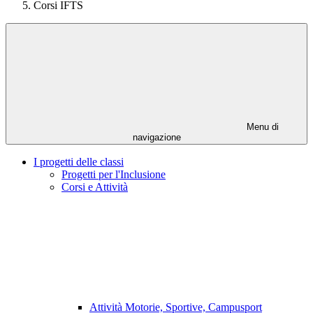
Corsi IFTS
Menu di
navigazione
I progetti delle classi
Progetti per l'Inclusione
Corsi e Attività
Attività Motorie, Sportive, Campusport