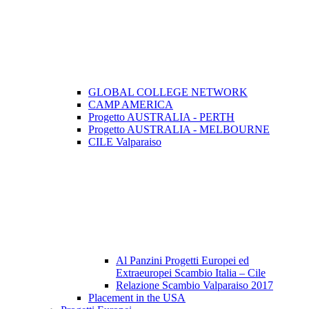
GLOBAL COLLEGE NETWORK
CAMP AMERICA
Progetto AUSTRALIA - PERTH
Progetto AUSTRALIA - MELBOURNE
CILE Valparaiso
Al Panzini Progetti Europei ed
Extraeuropei Scambio Italia – Cile
Relazione Scambio Valparaiso 2017
Placement in the USA