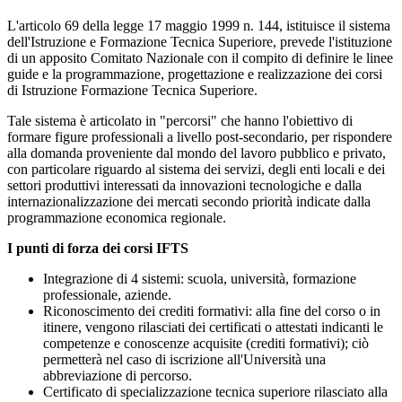
L'articolo 69 della legge 17 maggio 1999 n. 144, istituisce il sistema
dell'Istruzione e Formazione Tecnica Superiore, prevede l'istituzione
di un apposito Comitato Nazionale con il compito di definire le linee
guide e la programmazione, progettazione e realizzazione dei corsi
di Istruzione Formazione Tecnica Superiore.
Tale sistema è articolato in "percorsi" che hanno l'obiettivo di
formare figure professionali a livello post-secondario, per rispondere
alla domanda proveniente dal mondo del lavoro pubblico e privato,
con particolare riguardo al sistema dei servizi, degli enti locali e dei
settori produttivi interessati da innovazioni tecnologiche e dalla
internazionalizzazione dei mercati secondo priorità indicate dalla
programmazione economica regionale.
I punti di forza dei corsi IFTS
Integrazione di 4 sistemi: scuola, università, formazione
professionale, aziende.
Riconoscimento dei crediti formativi: alla fine del corso o in
itinere, vengono rilasciati dei certificati o attestati indicanti le
competenze e conoscenze acquisite (crediti formativi); ciò
permetterà nel caso di iscrizione all'Università una
abbreviazione di percorso.
Certificato di specializzazione tecnica superiore rilasciato alla