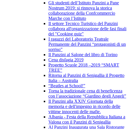
Gli studenti dell’Istituto Panzini a Pane
Nostrum 2019: si rinnova la storica
collaborazione della Confcommercio
Marche con l’Istituto
Il settore Tecnico Turistico del Panzini
collabora all'organizzazione delle fasi finali
del "Cooking quiz"
I ragazzi del Laboratorio Teatrale
Permanente del Panzini “protagonisti di un
sorriso”
Il Panzini al Salone del libro di Torino
Cena disfagia 2019
Progetto Scuole 2018 –2019 “SMART
TREE”
Ritorna al Panzini di Senigallia il Progetto
Italia – Australia
“Beatles at School!”
Torna la tradizionale cena di beneficenza
con l’associazione “Giardino degli Angeli”
Il Panzini alla XXIV Giornata della
memoria e dell'impegno in ricordo delle
vittime innocenti delle mafie.
Albania - Festa della Repubblica Italiana a
Valona con il Panzini di Senigallia
Al Panzini Inaugurata una Sala Ristorante