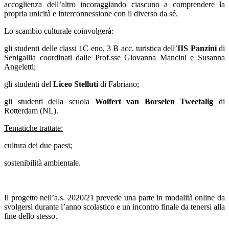
accoglienza dell’altro incoraggiando ciascuno a comprendere la
propria unicità e interconnessione con il diverso da sé.
Lo scambio culturale coinvolgerà:
gli studenti delle classi 1C eno, 3 B acc. turistica dell’
IIS Panzini
di
Senigallia coordinati dalle Prof.sse Giovanna Mancini e Susanna
Angeletti;
gli studenti del
Liceo Stelluti
di Fabriano;
gli studenti della scuola
Wolfert van Borselen Tweetalig
di
Rotterdam (NL).
Tematiche trattate:
cultura dei due paesi;
sostenibilità ambientale.
Il progetto nell’a.s. 2020/21 prevede una parte in modalità online da
svolgersi durante l’anno scolastico e un incontro finale da tenersi alla
fine dello stesso.