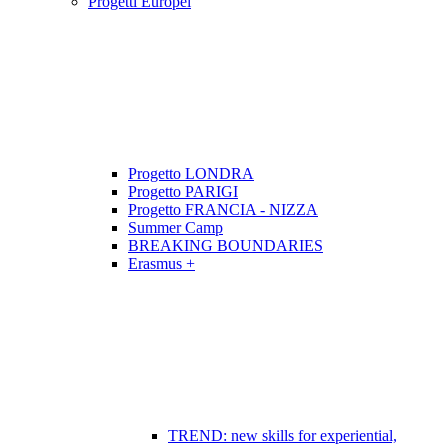
Progetti Europei
Progetto LONDRA
Progetto PARIGI
Progetto FRANCIA - NIZZA
Summer Camp
BREAKING BOUNDARIES
Erasmus +
TREND: new skills for experiential,