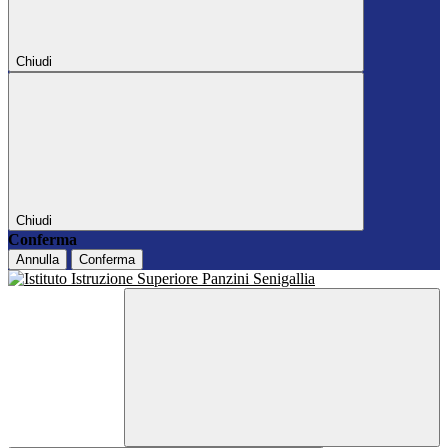
Chiudi
Chiudi
Conferma
Annulla
Conferma