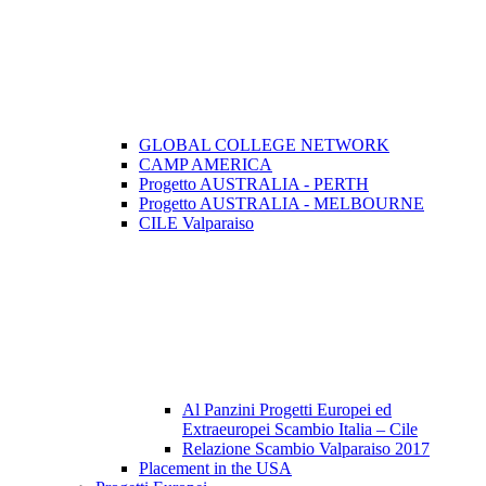
GLOBAL COLLEGE NETWORK
CAMP AMERICA
Progetto AUSTRALIA - PERTH
Progetto AUSTRALIA - MELBOURNE
CILE Valparaiso
Al Panzini Progetti Europei ed
Extraeuropei Scambio Italia – Cile
Relazione Scambio Valparaiso 2017
Placement in the USA