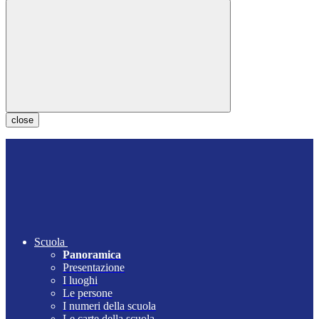
close
Scuola
Panoramica
Presentazione
I luoghi
Le persone
I numeri della scuola
Le carte della scuola