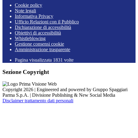
Cookie policy
Note legali
Informativa Privacy
Ufficio Relazioni con il Pubblico
Dichiarazione di accessibilità
Obiettivi di accessibilità
Whistleblowing
Gestione consensi cookie
Amministrazione trasparente
Pagina visualizzata
1831
volte
Sezione Copyright
Copyright 2026 | Engineered and powered by Gruppo Spaggiari
Parma S.p.A. | Divisione Publishing & New Social Media
Disclaimer trattamento dati personali