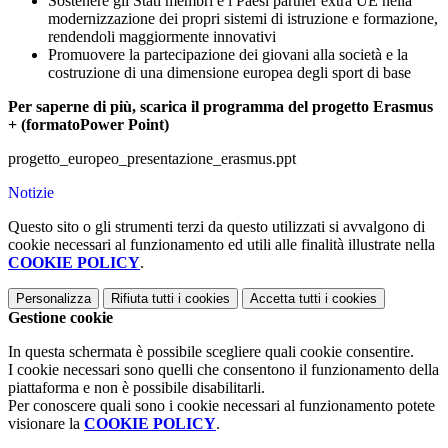
Sostenere gli Stati membri e i Paesi partner extra UE nella
modernizzazione dei propri sistemi di istruzione e formazione,
rendendoli maggiormente innovativi
Promuovere la partecipazione dei giovani alla società e la
costruzione di una dimensione europea degli sport di base
Per saperne di più, scarica il programma del progetto Erasmus
+ (formatoPower Point)
progetto_europeo_presentazione_erasmus.ppt
Notizie
Questo sito o gli strumenti terzi da questo utilizzati si avvalgono di
cookie necessari al funzionamento ed utili alle finalità illustrate nella
COOKIE POLICY
.
Personalizza
Rifiuta tutti
i cookies
Accetta tutti
i cookies
Gestione cookie
In questa schermata è possibile scegliere quali cookie consentire.
I cookie necessari sono quelli che consentono il funzionamento della
piattaforma e non è possibile disabilitarli.
Per conoscere quali sono i cookie necessari al funzionamento potete
visionare la
COOKIE POLICY
.