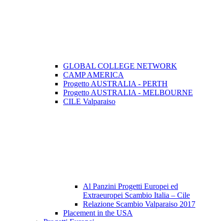
GLOBAL COLLEGE NETWORK
CAMP AMERICA
Progetto AUSTRALIA - PERTH
Progetto AUSTRALIA - MELBOURNE
CILE Valparaiso
Al Panzini Progetti Europei ed
Extraeuropei Scambio Italia – Cile
Relazione Scambio Valparaiso 2017
Placement in the USA