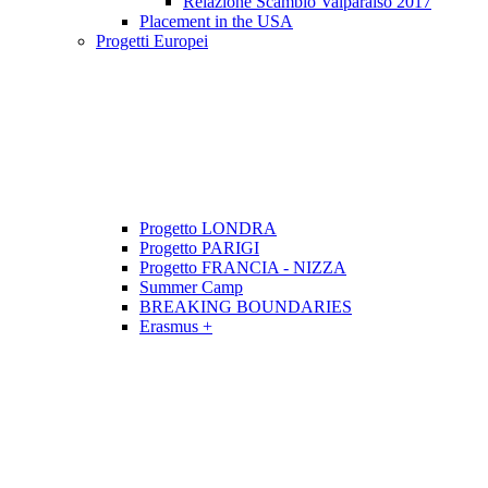
Relazione Scambio Valparaiso 2017
Placement in the USA
Progetti Europei
Progetto LONDRA
Progetto PARIGI
Progetto FRANCIA - NIZZA
Summer Camp
BREAKING BOUNDARIES
Erasmus +