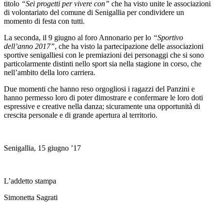
titolo
“Sei progetti per vivere con”
che ha visto unite le associazioni
di volontariato del comune di Senigallia per condividere un
momento di festa con tutti.
La seconda, il 9 giugno al foro Annonario per lo
“Sportivo
dell’anno 2017”
, che ha visto la partecipazione delle associazioni
sportive senigalliesi con le premiazioni dei personaggi che si sono
particolarmente distinti nello sport sia nella stagione in corso, che
nell’ambito della loro carriera.
Due momenti che hanno reso orgogliosi i ragazzi del Panzini e
hanno permesso loro di poter dimostrare e confermare le loro doti
espressive e creative nella danza; sicuramente una opportunità di
crescita personale e di grande apertura al territorio.
Senigallia, 15 giugno ’17
L’addetto stampa
Simonetta Sagrati