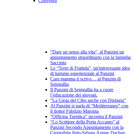
Convegni
“Dare un senso alla vita”, al Panzini un
appuntamento straordinario con la famiglia
Saccinto
Le “Terre di Frattula”, un'interessante idea
di turismo esperienziale al Panzini
Cara mamma ti scrivo… al Panzini di
Senigallia
Il Panzini di Senigallia ha a cuore
l’educazione dei giovani.
“La Gioia del Cibo anche con Disfagia”
Al Panzini si parla di “Mediterraneo” con
il dottor Fabrizio Maronta
“Officina Turistica” incontra il Panzini
“Lo Scrittore della Porta Accanto” al
Panzini Secondo Appuntamento con la
Giornalista Italo-Siriana Asmae Dachan