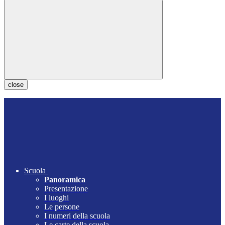
close
Scuola
Panoramica
Presentazione
I luoghi
Le persone
I numeri della scuola
Le carte della scuola