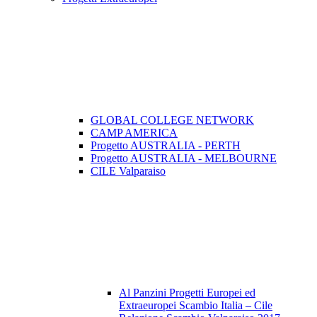
GLOBAL COLLEGE NETWORK
CAMP AMERICA
Progetto AUSTRALIA - PERTH
Progetto AUSTRALIA - MELBOURNE
CILE Valparaiso
Al Panzini Progetti Europei ed
Extraeuropei Scambio Italia – Cile