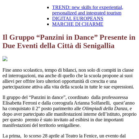
TREND: new skills for experiential,
personalized and integrated tourism
DIGITAL EUROPEANS
MARCHE DI CHARME
Il Gruppo “Panzini in Dance” Presente in
Due Eventi della Città di Senigallia
Fine anno scolastico, tempo di bilanci, non solo di compiti in classe
ed interrogazioni, ma anche di quello che la scuola propone ai suoi
allievi per offrire loro ulteriori opportunità di crescita e una
partecipazione attiva alla vita della scuola in tutte le sue espressioni.
Il gruppo del “Panzini in dance”, coordinato dalla professoressa
Elisabetta Ferroni e dalla coreografa Arianna Solfanelli, quest’anno
ha conquistato il 2° posto parimerito alle
Olimpiadi della Danza
, e
dopo aver partecipato alle manifestazioni interne dell’istituto, proprio
per questo premio è stato invitato ad esibirsi in due importanti
manifestazioni del territorio senigalliese.
La prima, lo scorso 28 aprile al Teatro la Fenice, un evento dal