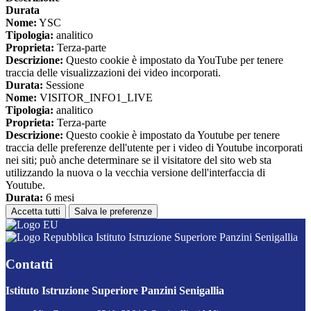
Durata
Nome:
YSC
Tipologia:
analitico
Proprieta:
Terza-parte
Descrizione:
Questo cookie è impostato da YouTube per tenere
traccia delle visualizzazioni dei video incorporati.
Durata:
Sessione
Nome:
VISITOR_INFO1_LIVE
Tipologia:
analitico
Proprieta:
Terza-parte
Descrizione:
Questo cookie è impostato da Youtube per tenere
traccia delle preferenze dell'utente per i video di Youtube incorporati
nei siti; può anche determinare se il visitatore del sito web sta
utilizzando la nuova o la vecchia versione dell'interfaccia di
Youtube.
Durata:
6 mesi
Accetta tutti
Salva le preferenze
Istituto Istruzione Superiore Panzini Senigallia
Contatti
Istituto Istruzione Superiore Panzini Senigallia