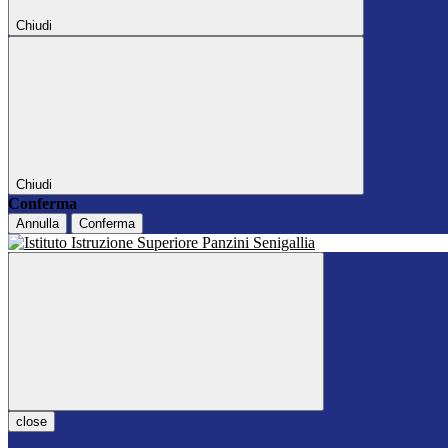
Chiudi
Chiudi
Conferma
Annulla
Conferma
close