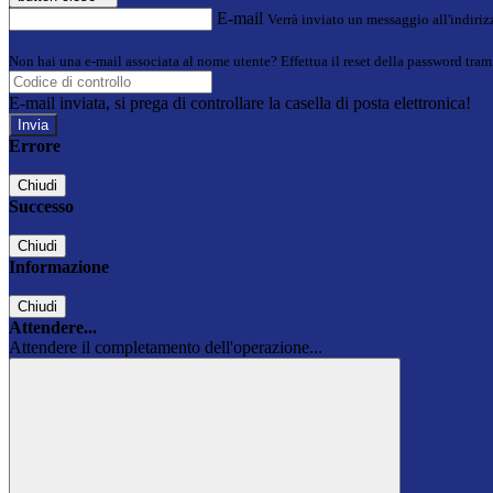
E-mail
Verrà inviato un messaggio all'indirizz
Non hai una e-mail associata al nome utente? Effettua il reset della password tram
E-mail inviata, si prega di controllare la casella di posta elettronica!
Errore
Chiudi
Successo
Chiudi
Informazione
Chiudi
Attendere...
Attendere il completamento dell'operazione...