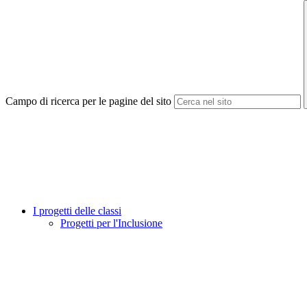
Campo di ricerca per le pagine del sito
I progetti delle classi
Progetti per l'Inclusione