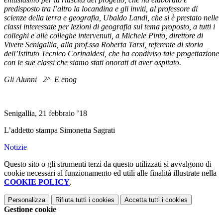
predisposto tra l’altro la locandina e gli inviti, al professore di
scienze della terra e geografia, Ubaldo Landi, che si è prestato nelle
classi interessate per lezioni di geografia sul tema proposto, a tutti i
colleghi e alle colleghe intervenuti, a Michele Pinto, direttore di
Vivere Senigallia, alla prof.ssa Roberta Tarsi, referente di storia
dell’Istituto Tecnico Corinaldesi, che ha condiviso tale progettazione
con le sue classi che siamo stati onorati di aver ospitato.
Gli Alunni 2^ E enog
Senigallia, 21 febbraio ’18
L’addetto stampa Simonetta Sagrati
Notizie
Questo sito o gli strumenti terzi da questo utilizzati si avvalgono di
cookie necessari al funzionamento ed utili alle finalità illustrate nella
COOKIE POLICY
.
Personalizza
Rifiuta tutti
i cookies
Accetta tutti
i cookies
Gestione cookie