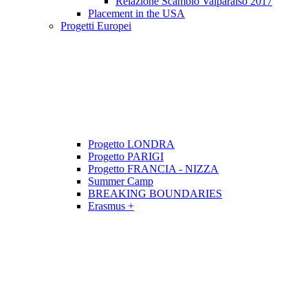
Relazione Scambio Valparaiso 2017
Placement in the USA
Progetti Europei
Progetto LONDRA
Progetto PARIGI
Progetto FRANCIA - NIZZA
Summer Camp
BREAKING BOUNDARIES
Erasmus +