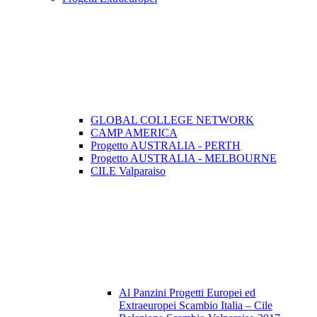
GLOBAL COLLEGE NETWORK
CAMP AMERICA
Progetto AUSTRALIA - PERTH
Progetto AUSTRALIA - MELBOURNE
CILE Valparaiso
Al Panzini Progetti Europei ed
Extraeuropei Scambio Italia – Cile