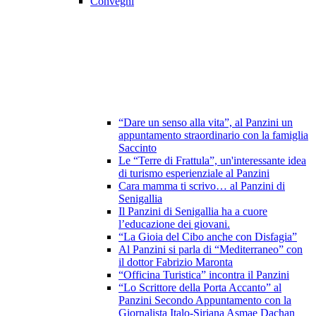
Convegni
“Dare un senso alla vita”, al Panzini un
appuntamento straordinario con la famiglia
Saccinto
Le “Terre di Frattula”, un'interessante idea
di turismo esperienziale al Panzini
Cara mamma ti scrivo… al Panzini di
Senigallia
Il Panzini di Senigallia ha a cuore
l’educazione dei giovani.
“La Gioia del Cibo anche con Disfagia”
Al Panzini si parla di “Mediterraneo” con
il dottor Fabrizio Maronta
“Officina Turistica” incontra il Panzini
“Lo Scrittore della Porta Accanto” al
Panzini Secondo Appuntamento con la
Giornalista Italo-Siriana Asmae Dachan