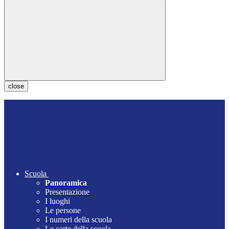
close
Scuola
Panoramica
Presentazione
I luoghi
Le persone
I numeri della scuola
Le carte della scuola