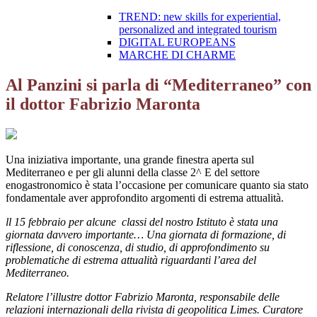
TREND: new skills for experiential,
personalized and integrated tourism
DIGITAL EUROPEANS
MARCHE DI CHARME
Al Panzini si parla di “Mediterraneo” con
il dottor Fabrizio Maronta
Una iniziativa importante, una grande finestra aperta sul
Mediterraneo e per gli alunni della classe 2^ E del settore
enogastronomico è stata l’occasione per comunicare quanto sia stato
fondamentale aver approfondito argomenti di estrema attualità.
ll 15 febbraio per alcun
e classi
del nostro Istituto è stata una
giornata davvero importante… Una giornata di formazione, di
riflessione, di conoscenza, di studio, di approfondimento su
proble
matiche di estre
ma attualità riguardanti l’area del
Mediterraneo.
Relatore l’illustre d
ottor Fabrizio Maronta, responsabile delle
relazioni internazionali della rivista di geopolitica Limes. Curatore