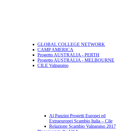
GLOBAL COLLEGE NETWORK
CAMP AMERICA
Progetto AUSTRALIA - PERTH
Progetto AUSTRALIA - MELBOURNE
CILE Valparaiso
Al Panzini Progetti Europei ed
Extraeuropei Scambio Italia – Cile
Relazione Scambio Valparaiso 2017