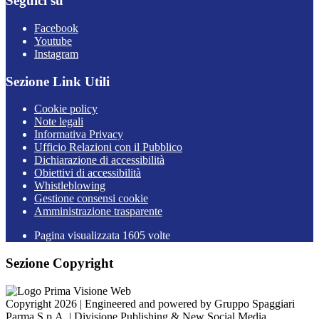
Seguici su
Facebook
Youtube
Instagram
Sezione Link Utili
Cookie policy
Note legali
Informativa Privacy
Ufficio Relazioni con il Pubblico
Dichiarazione di accessibilità
Obiettivi di accessibilità
Whistleblowing
Gestione consensi cookie
Amministrazione trasparente
Pagina visualizzata
1605
volte
Sezione Copyright
Copyright 2026 | Engineered and powered by Gruppo Spaggiari
Parma S.p.A. | Divisione Publishing & New Social Media