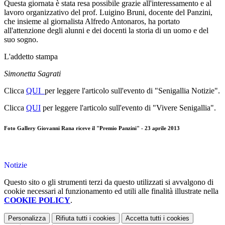
Questa giornata è stata resa possibile grazie all'interessamento e al
lavoro organizzativo del prof. Luigino Bruni, docente del Panzini,
che insieme al giornalista Alfredo Antonaros, ha portato
all'attenzione degli alunni e dei docenti la storia di un uomo e del
suo sogno.
L'addetto stampa
Simonetta Sagrati
Clicca
QUI
per leggere l'articolo sull'evento di "Senigallia Notizie".
Clicca
QUI
per leggere l'articolo sull'evento di "Vivere Senigallia".
Foto Gallery Giovanni Rana riceve il "Premio Panzini" - 23 aprile 2013
Notizie
Questo sito o gli strumenti terzi da questo utilizzati si avvalgono di
cookie necessari al funzionamento ed utili alle finalità illustrate nella
COOKIE POLICY
.
Personalizza
Rifiuta tutti
i cookies
Accetta tutti
i cookies