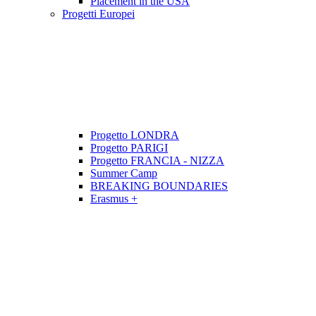
Placement in the USA
Progetti Europei
Progetto LONDRA
Progetto PARIGI
Progetto FRANCIA - NIZZA
Summer Camp
BREAKING BOUNDARIES
Erasmus +