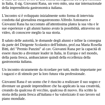
in Italia, il sig. Giovanni Rana, un vero mito, una star internazionale
della imprenditoria gastronomica italiana.
L'incontro si è sviluppato inizialmente sotto forma di intervista
condotta dal giornalista enogastronomo Alfredo Antonaros e
Giovanni Rana ha raccontato all'attentissima platea la sua vita e le
sue esperienze e gli alunni hanno avuto la possibilità, attraverso un
video, di conoscere meglio la sua storia.
Il saluto delle autorità, le domande degli alunni e infine la consegna
da parte del Dirigente Scolastico dell'Istituto, prof.ssa Maria Rosella
Bitti, del "Premio Panzini" al cav. Giovanni Rana per la capacità di
essere riuscito a diventare leader in Italia, in Europa e nel mondo,
della pasta fresca, ambasciatore quindi della eccellenza della
gastronomia italiana.
Un incontro sicuramente da ricordare per tutti, molto importante per
i ragazzi e di stimolo per la loro futura vita professionale.
Giovanni Rana è un uomo che è riuscito a realizzare il suo sogno e
diventare un grande imprenditore che ha applicato la sua creatività,
creando da qualcosa di vecchio, qualcosa di nuovo. Ha scritto la
storia della pasta fresca all'italiana e ha valorizzato il suo lavoro sul
piano mondiale.