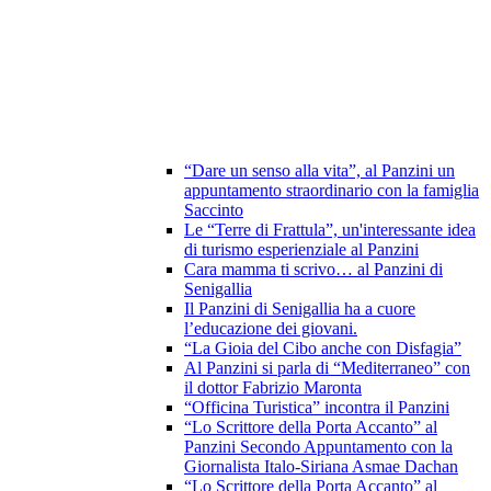
“Dare un senso alla vita”, al Panzini un
appuntamento straordinario con la famiglia
Saccinto
Le “Terre di Frattula”, un'interessante idea
di turismo esperienziale al Panzini
Cara mamma ti scrivo… al Panzini di
Senigallia
Il Panzini di Senigallia ha a cuore
l’educazione dei giovani.
“La Gioia del Cibo anche con Disfagia”
Al Panzini si parla di “Mediterraneo” con
il dottor Fabrizio Maronta
“Officina Turistica” incontra il Panzini
“Lo Scrittore della Porta Accanto” al
Panzini Secondo Appuntamento con la
Giornalista Italo-Siriana Asmae Dachan
“Lo Scrittore della Porta Accanto” al