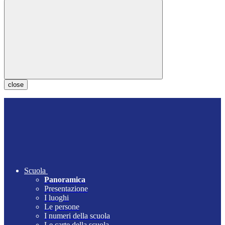
close
Scuola
Panoramica
Presentazione
I luoghi
Le persone
I numeri della scuola
Le carte della scuola