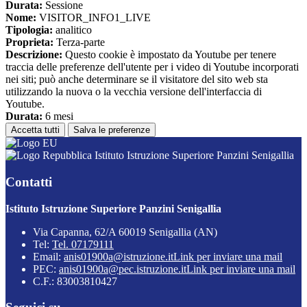
Durata:
Sessione
Nome:
VISITOR_INFO1_LIVE
Tipologia:
analitico
Proprieta:
Terza-parte
Descrizione:
Questo cookie è impostato da Youtube per tenere
traccia delle preferenze dell'utente per i video di Youtube incorporati
nei siti; può anche determinare se il visitatore del sito web sta
utilizzando la nuova o la vecchia versione dell'interfaccia di
Youtube.
Durata:
6 mesi
Accetta tutti
Salva le preferenze
Istituto Istruzione Superiore Panzini Senigallia
Contatti
Istituto Istruzione Superiore Panzini Senigallia
Via Capanna, 62/A 60019 Senigallia (AN)
Tel:
Tel. 07179111
Email:
anis01900a@istruzione.it
Link per inviare una mail
PEC:
anis01900a@pec.istruzione.it
Link per inviare una mail
C.F.: 83003810427