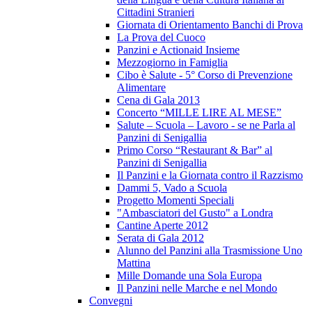
Cittadini Stranieri
Giornata di Orientamento Banchi di Prova
La Prova del Cuoco
Panzini e Actionaid Insieme
Mezzogiorno in Famiglia
Cibo è Salute - 5° Corso di Prevenzione
Alimentare
Cena di Gala 2013
Concerto “MILLE LIRE AL MESE”
Salute – Scuola – Lavoro - se ne Parla al
Panzini di Senigallia
Primo Corso “Restaurant & Bar” al
Panzini di Senigallia
Il Panzini e la Giornata contro il Razzismo
Dammi 5, Vado a Scuola
Progetto Momenti Speciali
"Ambasciatori del Gusto" a Londra
Cantine Aperte 2012
Serata di Gala 2012
Alunno del Panzini alla Trasmissione Uno
Mattina
Mille Domande una Sola Europa
Il Panzini nelle Marche e nel Mondo
Convegni