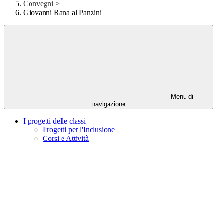
Convegni
>
Giovanni Rana al Panzini
Menu di
navigazione
I progetti delle classi
Progetti per l'Inclusione
Corsi e Attività