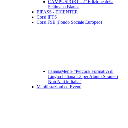
CAMPUSPORT - 2° Edizione della
Settimana Bianca
EIPASS - EICENTER
Corsi IFTS
Corsi FSE (Fondo Sociale Europeo)
ItalianaMente “Percorsi Formativi di
Lingua Italiana L2 per Alunni Stranieri
Non Nati in Italia”
Manifestazioni ed Eventi