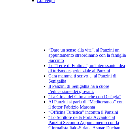
Convegni
“Dare un senso alla vita”, al Panzini un
appuntamento straordinario con la famiglia
Saccinto
Le “Terre di Frattula”, un'interessante idea
di turismo esperienziale al Panzini
Cara mamma ti scrivo… al Panzini di
Senigallia
Il Panzini di Senigallia ha a cuore
l’educazione dei giovani.
“La Gioia del Cibo anche con Disfagia”
Al Panzini si parla di “Mediterraneo” con
il dottor Fabrizio Maronta
“Officina Turistica” incontra il Panzini
“Lo Scrittore della Porta Accanto” al
Panzini Secondo Appuntamento con la
Giornalista Italo-Siriana Asmae Dachan