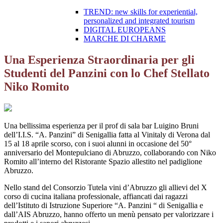
TREND: new skills for experiential,
personalized and integrated tourism
DIGITAL EUROPEANS
MARCHE DI CHARME
Una Esperienza Straordinaria per gli
Studenti del Panzini con lo Chef Stellato
Niko Romito
Una bellissima esperienza per il prof di sala bar Luigino Bruni
dell’I.I.S. “A. Panzini” di Senigallia fatta al Vinitaly di Verona dal
15 al 18 aprile scorso, con i suoi alunni in occasione del 50°
anniversario del Montepulciano di Abruzzo, collaborando con Niko
Romito all’interno del Ristorante Spazio allestito nel padiglione
Abruzzo.
Nello stand del Consorzio Tutela vini d’Abruzzo gli allievi del X
corso di cucina italiana professionale, affiancati dai ragazzi
dell’Istituto di Istruzione Superiore “A. Panzini “ di Senigallia e
dall’AIS Abruzzo, hanno offerto un menù pensato per valorizzare i