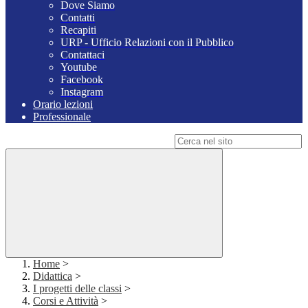
Dove Siamo
Contatti
Recapiti
URP - Ufficio Relazioni con il Pubblico
Contattaci
Youtube
Facebook
Instagram
Orario lezioni
Professionale
Campo di ricerca per le pagine del sito
Home
>
Didattica
>
I progetti delle classi
>
Corsi e Attività
>