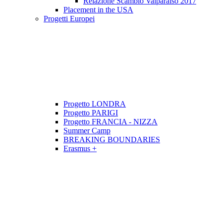
Relazione Scambio Valparaiso 2017
Placement in the USA
Progetti Europei
Progetto LONDRA
Progetto PARIGI
Progetto FRANCIA - NIZZA
Summer Camp
BREAKING BOUNDARIES
Erasmus +