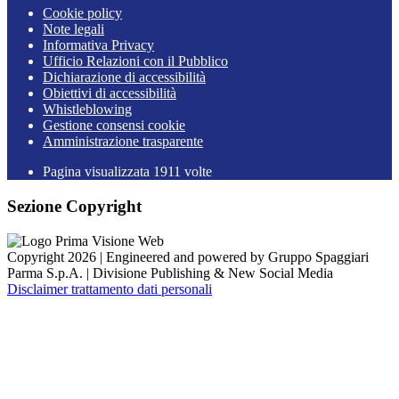
Cookie policy
Note legali
Informativa Privacy
Ufficio Relazioni con il Pubblico
Dichiarazione di accessibilità
Obiettivi di accessibilità
Whistleblowing
Gestione consensi cookie
Amministrazione trasparente
Pagina visualizzata
1911
volte
Sezione Copyright
Copyright 2026 | Engineered and powered by Gruppo Spaggiari
Parma S.p.A. | Divisione Publishing & New Social Media
Disclaimer trattamento dati personali