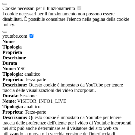
Cookie necessari per il funzionamento
I cookie necessari per il funzionamento non possono essere
disabilitati. È possibile consultare l'elenco nella pagina della cookie
policy.
youtube.com
Nome
Tipologia
Proprieta
Descrizione
Durata
Nome:
YSC
Tipologia:
analitico
Proprieta:
Terza-parte
Descrizione:
Questo cookie è impostato da YouTube per tenere
traccia delle visualizzazioni dei video incorporati.
Durata:
Sessione
Nome:
VISITOR_INFO1_LIVE
Tipologia:
analitico
Proprieta:
Terza-parte
Descrizione:
Questo cookie è impostato da Youtube per tenere
traccia delle preferenze dell'utente per i video di Youtube incorporati
nei siti; può anche determinare se il visitatore del sito web sta
utilizzando la nuova o la vecchia versione dell'interfaccia di