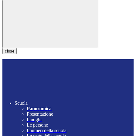
close
Scuola
Panoramica
Presentazione
I luoghi
Le persone
I numeri della scuola
Le carte della scuola