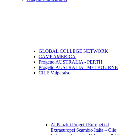
GLOBAL COLLEGE NETWORK
CAMP AMERICA
Progetto AUSTRALIA - PERTH
Progetto AUSTRALIA - MELBOURNE
CILE Valparaiso
Al Panzini Progetti Europei ed
Extraeuropei Scambio Italia – Cile