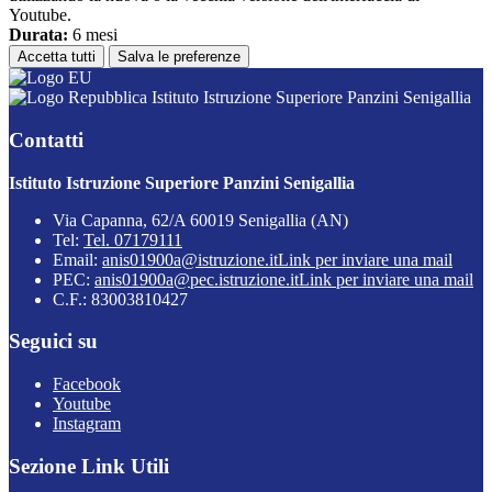
Youtube.
Durata:
6 mesi
Accetta tutti
Salva le preferenze
Istituto Istruzione Superiore Panzini Senigallia
Contatti
Istituto Istruzione Superiore Panzini Senigallia
Via Capanna, 62/A 60019 Senigallia (AN)
Tel:
Tel. 07179111
Email:
anis01900a@istruzione.it
Link per inviare una mail
PEC:
anis01900a@pec.istruzione.it
Link per inviare una mail
C.F.: 83003810427
Seguici su
Facebook
Youtube
Instagram
Sezione Link Utili