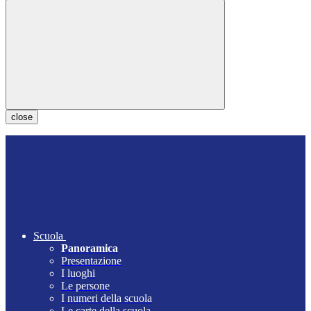
close
Scuola
Panoramica
Presentazione
I luoghi
Le persone
I numeri della scuola
Le carte della scuola