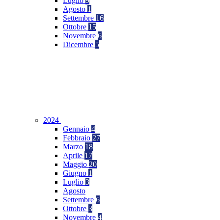
Luglio
9
Agosto
1
Settembre
16
Ottobre
15
Novembre
6
Dicembre
5
2024
Gennaio
4
Febbraio
27
Marzo
18
Aprile
17
Maggio
20
Giugno
1
Luglio
3
Agosto
Settembre
6
Ottobre
3
Novembre
4