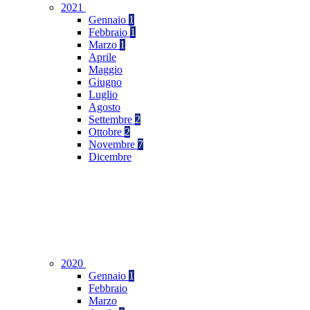
2021
Gennaio
1
Febbraio
1
Marzo
1
Aprile
Maggio
Giugno
Luglio
Agosto
Settembre
2
Ottobre
2
Novembre
7
Dicembre
2020
Gennaio
1
Febbraio
Marzo