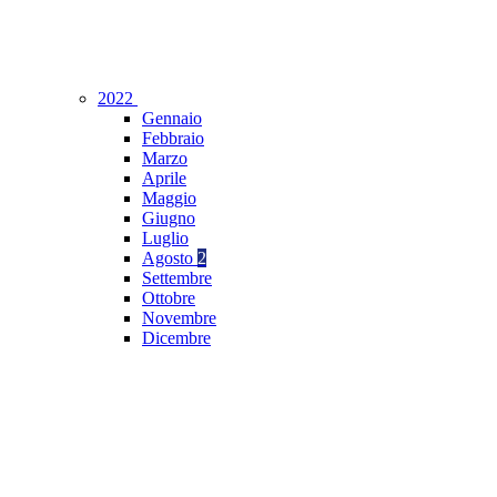
2022
Gennaio
Febbraio
Marzo
Aprile
Maggio
Giugno
Luglio
Agosto
2
Settembre
Ottobre
Novembre
Dicembre