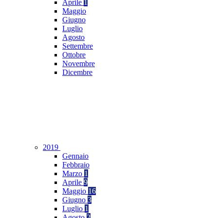
Aprile
1
Maggio
Giugno
Luglio
Agosto
Settembre
Ottobre
Novembre
Dicembre
2019
Gennaio
Febbraio
Marzo
1
Aprile
9
Maggio
16
Giugno
3
Luglio
1
Agosto
2