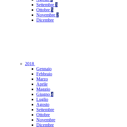
Settembre
3
Ottobre
5
Novembre
2
Dicembre
2018
Gennaio
Febbraio
Marzo
Aprile
Maggio
Giugno
4
Luglio
Agosto
Settembre
Ottobre
Novembre
Dicembre