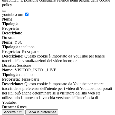
disabilitati. È possibile consultare l'elenco nella pagina della cookie
policy.
youtube.com
Nome
Tipologia
Proprieta
Descrizione
Durata
Nome:
YSC
Tipologia:
analitico
Proprieta:
Terza-parte
Descrizione:
Questo cookie è impostato da YouTube per tenere
traccia delle visualizzazioni dei video incorporati.
Durata:
Sessione
Nome:
VISITOR_INFO1_LIVE
Tipologia:
analitico
Proprieta:
Terza-parte
Descrizione:
Questo cookie è impostato da Youtube per tenere
traccia delle preferenze dell'utente per i video di Youtube incorporati
nei siti; può anche determinare se il visitatore del sito web sta
utilizzando la nuova o la vecchia versione dell'interfaccia di
Youtube.
Durata:
6 mesi
Accetta tutti
Salva le preferenze