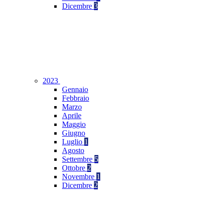
Dicembre
3
2023
Gennaio
Febbraio
Marzo
Aprile
Maggio
Giugno
Luglio
1
Agosto
Settembre
5
Ottobre
2
Novembre
1
Dicembre
2