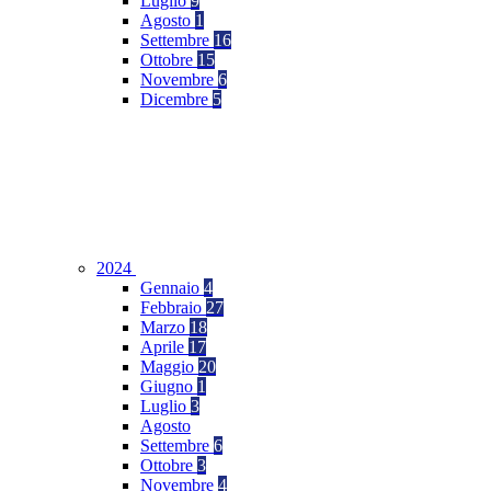
Luglio
9
Agosto
1
Settembre
16
Ottobre
15
Novembre
6
Dicembre
5
2024
Gennaio
4
Febbraio
27
Marzo
18
Aprile
17
Maggio
20
Giugno
1
Luglio
3
Agosto
Settembre
6
Ottobre
3
Novembre
4