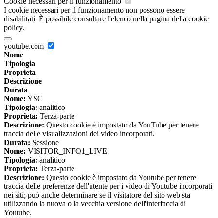
Cookie necessari per il funzionamento
I cookie necessari per il funzionamento non possono essere
disabilitati. È possibile consultare l'elenco nella pagina della cookie
policy.
youtube.com
Nome
Tipologia
Proprieta
Descrizione
Durata
Nome:
YSC
Tipologia:
analitico
Proprieta:
Terza-parte
Descrizione:
Questo cookie è impostato da YouTube per tenere
traccia delle visualizzazioni dei video incorporati.
Durata:
Sessione
Nome:
VISITOR_INFO1_LIVE
Tipologia:
analitico
Proprieta:
Terza-parte
Descrizione:
Questo cookie è impostato da Youtube per tenere
traccia delle preferenze dell'utente per i video di Youtube incorporati
nei siti; può anche determinare se il visitatore del sito web sta
utilizzando la nuova o la vecchia versione dell'interfaccia di
Youtube.