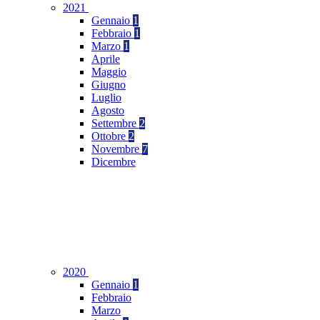
2021
Gennaio
1
Febbraio
1
Marzo
1
Aprile
Maggio
Giugno
Luglio
Agosto
Settembre
2
Ottobre
2
Novembre
7
Dicembre
2020
Gennaio
1
Febbraio
Marzo