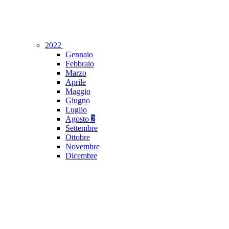
2022
Gennaio
Febbraio
Marzo
Aprile
Maggio
Giugno
Luglio
Agosto
2
Settembre
Ottobre
Novembre
Dicembre