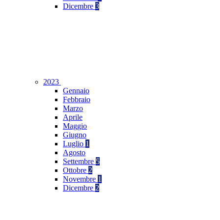
Dicembre
3
2023
Gennaio
Febbraio
Marzo
Aprile
Maggio
Giugno
Luglio
1
Agosto
Settembre
5
Ottobre
2
Novembre
1
Dicembre
2