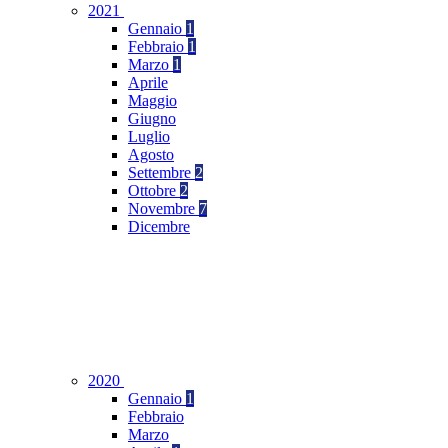
2021
Gennaio
1
Febbraio
1
Marzo
1
Aprile
Maggio
Giugno
Luglio
Agosto
Settembre
2
Ottobre
2
Novembre
7
Dicembre
2020
Gennaio
1
Febbraio
Marzo