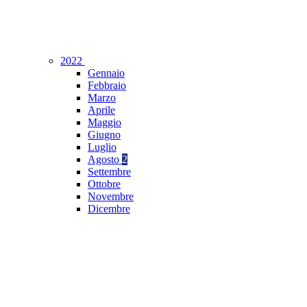
2022
Gennaio
Febbraio
Marzo
Aprile
Maggio
Giugno
Luglio
Agosto
2
Settembre
Ottobre
Novembre
Dicembre