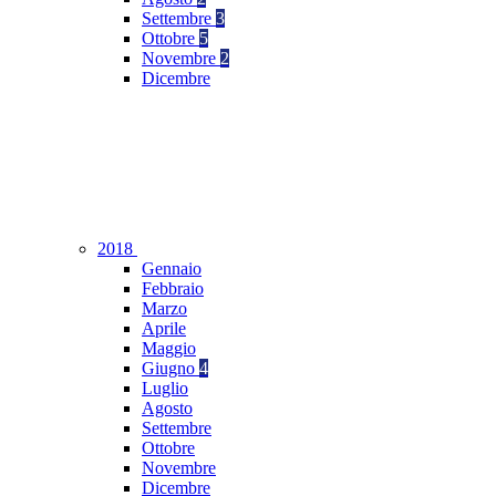
Settembre
3
Ottobre
5
Novembre
2
Dicembre
2018
Gennaio
Febbraio
Marzo
Aprile
Maggio
Giugno
4
Luglio
Agosto
Settembre
Ottobre
Novembre
Dicembre