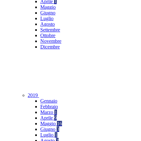
Aprile
1
Maggio
Giugno
Luglio
Agosto
Settembre
Ottobre
Novembre
Dicembre
2019
Gennaio
Febbraio
Marzo
1
Aprile
9
Maggio
16
Giugno
3
Luglio
1
Agosto
2