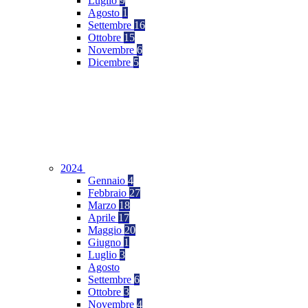
Luglio
9
Agosto
1
Settembre
16
Ottobre
15
Novembre
6
Dicembre
5
2024
Gennaio
4
Febbraio
27
Marzo
18
Aprile
17
Maggio
20
Giugno
1
Luglio
3
Agosto
Settembre
6
Ottobre
3
Novembre
4