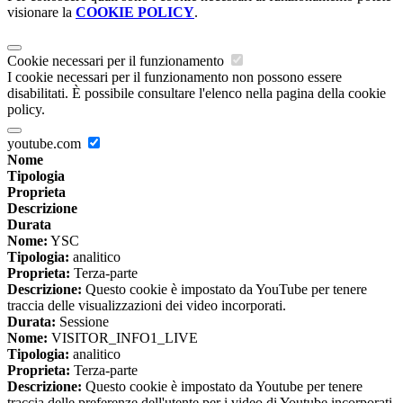
visionare la
COOKIE POLICY
.
Cookie necessari per il funzionamento
I cookie necessari per il funzionamento non possono essere
disabilitati. È possibile consultare l'elenco nella pagina della cookie
policy.
youtube.com
Nome
Tipologia
Proprieta
Descrizione
Durata
Nome:
YSC
Tipologia:
analitico
Proprieta:
Terza-parte
Descrizione:
Questo cookie è impostato da YouTube per tenere
traccia delle visualizzazioni dei video incorporati.
Durata:
Sessione
Nome:
VISITOR_INFO1_LIVE
Tipologia:
analitico
Proprieta:
Terza-parte
Descrizione:
Questo cookie è impostato da Youtube per tenere
traccia delle preferenze dell'utente per i video di Youtube incorporati