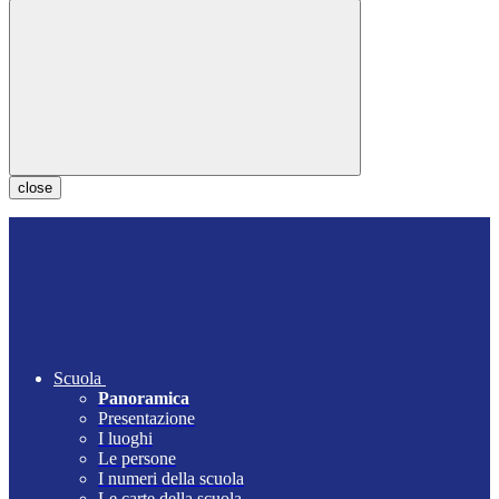
close
Scuola
Panoramica
Presentazione
I luoghi
Le persone
I numeri della scuola
Le carte della scuola