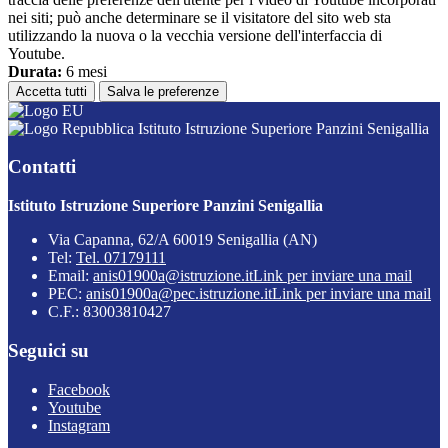
nei siti; può anche determinare se il visitatore del sito web sta
utilizzando la nuova o la vecchia versione dell'interfaccia di
Youtube.
Durata:
6 mesi
Accetta tutti
Salva le preferenze
Istituto Istruzione Superiore Panzini Senigallia
Contatti
Istituto Istruzione Superiore Panzini Senigallia
Via Capanna, 62/A 60019 Senigallia (AN)
Tel:
Tel. 07179111
Email:
anis01900a@istruzione.it
Link per inviare una mail
PEC:
anis01900a@pec.istruzione.it
Link per inviare una mail
C.F.: 83003810427
Seguici su
Facebook
Youtube
Instagram