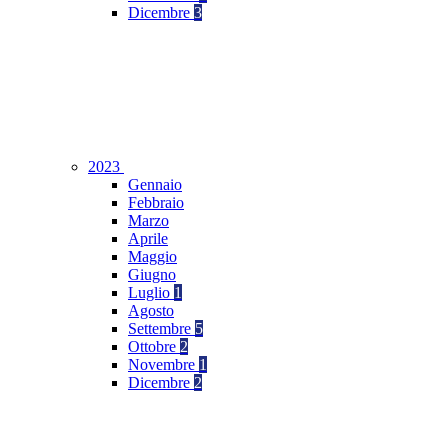
Dicembre
3
2023
Gennaio
Febbraio
Marzo
Aprile
Maggio
Giugno
Luglio
1
Agosto
Settembre
5
Ottobre
2
Novembre
1
Dicembre
2