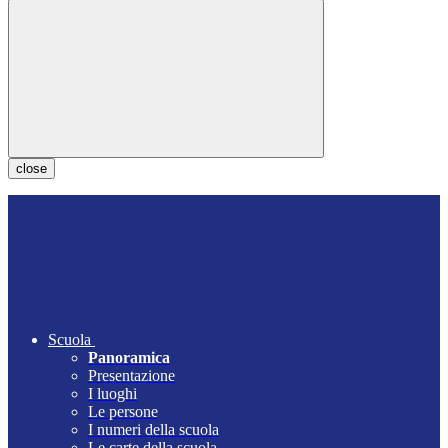
close
Scuola
Panoramica
Presentazione
I luoghi
Le persone
I numeri della scuola
Le carte della scuola