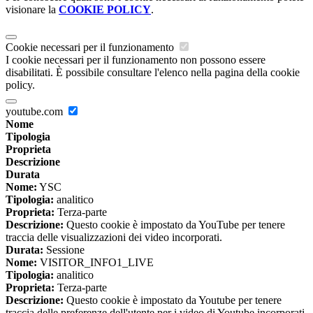
visionare la
COOKIE POLICY
.
Cookie necessari per il funzionamento
I cookie necessari per il funzionamento non possono essere
disabilitati. È possibile consultare l'elenco nella pagina della cookie
policy.
youtube.com
Nome
Tipologia
Proprieta
Descrizione
Durata
Nome:
YSC
Tipologia:
analitico
Proprieta:
Terza-parte
Descrizione:
Questo cookie è impostato da YouTube per tenere
traccia delle visualizzazioni dei video incorporati.
Durata:
Sessione
Nome:
VISITOR_INFO1_LIVE
Tipologia:
analitico
Proprieta:
Terza-parte
Descrizione:
Questo cookie è impostato da Youtube per tenere
traccia delle preferenze dell'utente per i video di Youtube incorporati