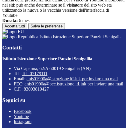
nei siti; può anche determinare se il visitatore del sito web sta
utilizzando la nuova o la vecchia versione dell'interfaccia di
Youtube.
Durata:
6 mesi
Accetta tutti
Salva le preferenze
Istituto Istruzione Superiore Panzini Senigallia
Contatti
Istituto Istruzione Superiore Panzini Senigallia
Via Capanna, 62/A 60019 Senigallia (AN)
Tel:
Tel. 07179111
Email:
anis01900a@istruzione.it
Link per inviare una mail
PEC:
anis01900a@pec.istruzione.it
Link per inviare una mail
C.F.: 83003810427
Seguici su
Facebook
Youtube
Instagram