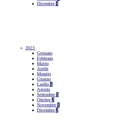
Dicembre
3
2023
Gennaio
Febbraio
Marzo
Aprile
Maggio
Giugno
Luglio
1
Agosto
Settembre
5
Ottobre
2
Novembre
1
Dicembre
2