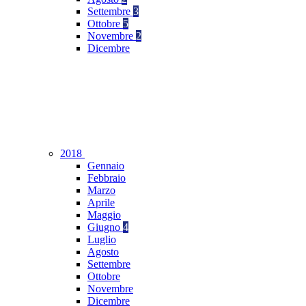
Settembre
3
Ottobre
5
Novembre
2
Dicembre
2018
Gennaio
Febbraio
Marzo
Aprile
Maggio
Giugno
4
Luglio
Agosto
Settembre
Ottobre
Novembre
Dicembre