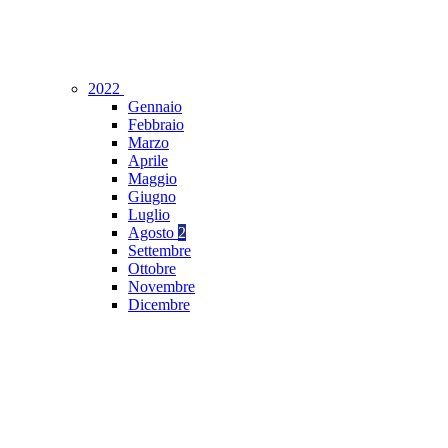
2022
Gennaio
Febbraio
Marzo
Aprile
Maggio
Giugno
Luglio
Agosto
2
Settembre
Ottobre
Novembre
Dicembre