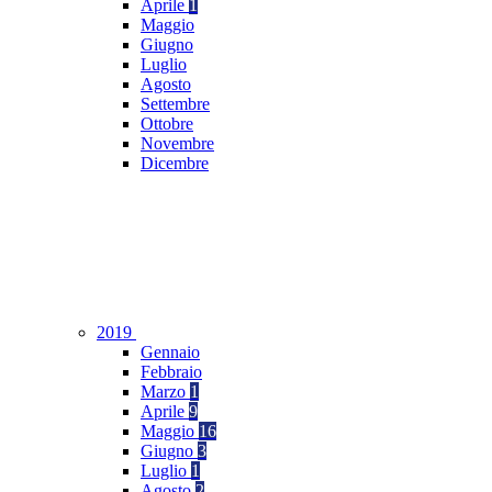
Aprile
1
Maggio
Giugno
Luglio
Agosto
Settembre
Ottobre
Novembre
Dicembre
2019
Gennaio
Febbraio
Marzo
1
Aprile
9
Maggio
16
Giugno
3
Luglio
1
Agosto
2