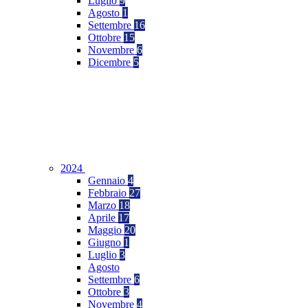
Luglio
9
Agosto
1
Settembre
16
Ottobre
15
Novembre
6
Dicembre
5
2024
Gennaio
4
Febbraio
27
Marzo
18
Aprile
17
Maggio
20
Giugno
1
Luglio
3
Agosto
Settembre
6
Ottobre
3
Novembre
4