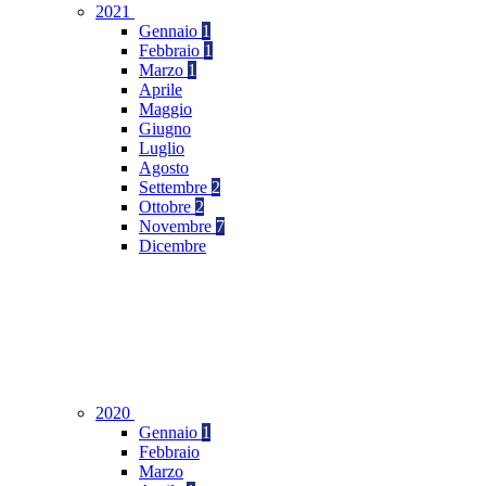
2021
Gennaio
1
Febbraio
1
Marzo
1
Aprile
Maggio
Giugno
Luglio
Agosto
Settembre
2
Ottobre
2
Novembre
7
Dicembre
2020
Gennaio
1
Febbraio
Marzo