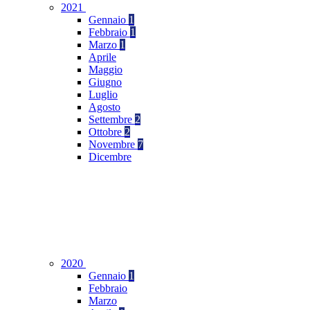
2021
Gennaio
1
Febbraio
1
Marzo
1
Aprile
Maggio
Giugno
Luglio
Agosto
Settembre
2
Ottobre
2
Novembre
7
Dicembre
2020
Gennaio
1
Febbraio
Marzo