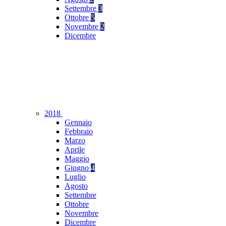
Settembre
3
Ottobre
5
Novembre
2
Dicembre
2018
Gennaio
Febbraio
Marzo
Aprile
Maggio
Giugno
4
Luglio
Agosto
Settembre
Ottobre
Novembre
Dicembre