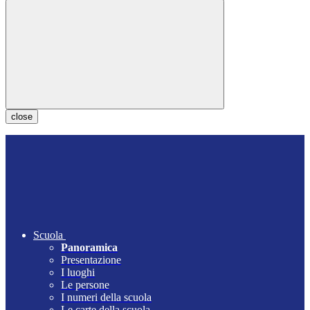
close
Scuola
Panoramica
Presentazione
I luoghi
Le persone
I numeri della scuola
Le carte della scuola