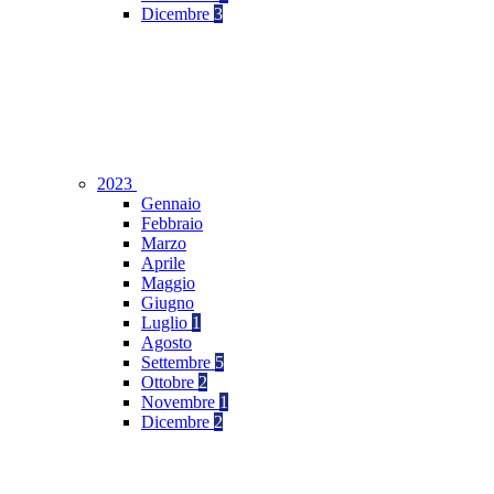
Dicembre
3
2023
Gennaio
Febbraio
Marzo
Aprile
Maggio
Giugno
Luglio
1
Agosto
Settembre
5
Ottobre
2
Novembre
1
Dicembre
2