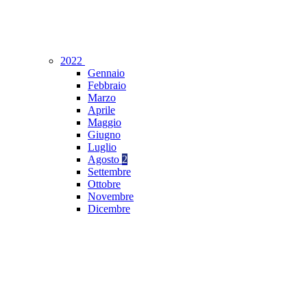
2022
Gennaio
Febbraio
Marzo
Aprile
Maggio
Giugno
Luglio
Agosto
2
Settembre
Ottobre
Novembre
Dicembre