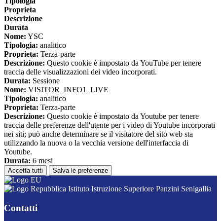
Tipologia
Proprieta
Descrizione
Durata
Nome:
YSC
Tipologia:
analitico
Proprieta:
Terza-parte
Descrizione:
Questo cookie è impostato da YouTube per tenere
traccia delle visualizzazioni dei video incorporati.
Durata:
Sessione
Nome:
VISITOR_INFO1_LIVE
Tipologia:
analitico
Proprieta:
Terza-parte
Descrizione:
Questo cookie è impostato da Youtube per tenere
traccia delle preferenze dell'utente per i video di Youtube incorporati
nei siti; può anche determinare se il visitatore del sito web sta
utilizzando la nuova o la vecchia versione dell'interfaccia di
Youtube.
Durata:
6 mesi
Accetta tutti
Salva le preferenze
Istituto Istruzione Superiore Panzini Senigallia
Contatti