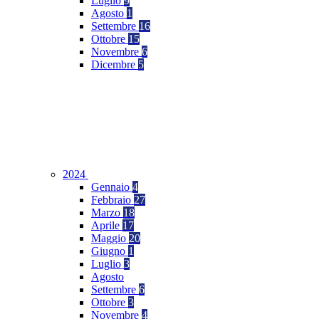
Luglio
9
Agosto
1
Settembre
16
Ottobre
15
Novembre
6
Dicembre
5
2024
Gennaio
4
Febbraio
27
Marzo
18
Aprile
17
Maggio
20
Giugno
1
Luglio
3
Agosto
Settembre
6
Ottobre
3
Novembre
4