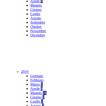
Aprile
1
Maggio
Giugno
Luglio
Agosto
Settembre
Ottobre
Novembre
Dicembre
2019
Gennaio
Febbraio
Marzo
1
Aprile
9
Maggio
16
Giugno
3
Luglio
1
Agosto
2