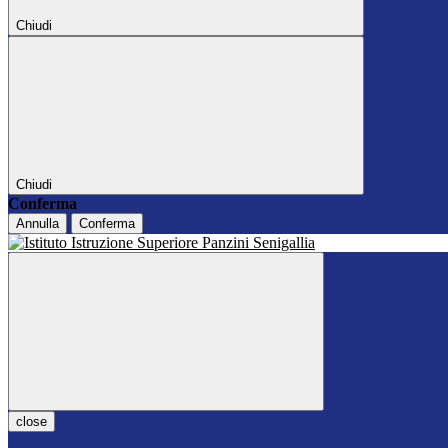
Chiudi
Chiudi
Conferma
Annulla
Conferma
close