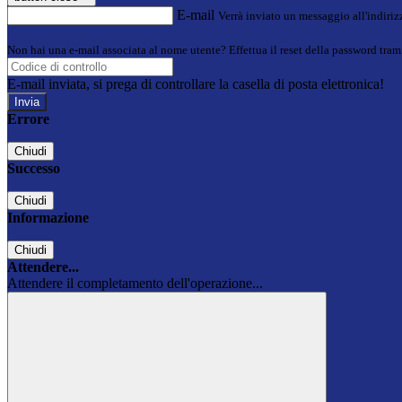
E-mail
Verrà inviato un messaggio all'indirizz
Non hai una e-mail associata al nome utente? Effettua il reset della password tram
E-mail inviata, si prega di controllare la casella di posta elettronica!
Errore
Chiudi
Successo
Chiudi
Informazione
Chiudi
Attendere...
Attendere il completamento dell'operazione...