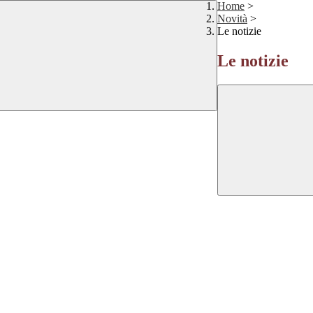
Home
>
Novità
>
Le notizie
Le notizie