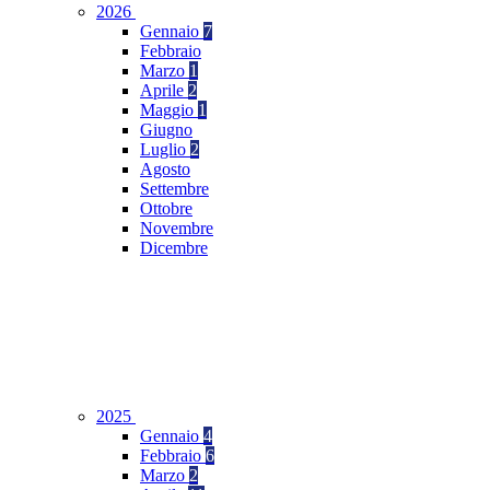
2026
Gennaio
7
Febbraio
Marzo
1
Aprile
2
Maggio
1
Giugno
Luglio
2
Agosto
Settembre
Ottobre
Novembre
Dicembre
2025
Gennaio
4
Febbraio
6
Marzo
2