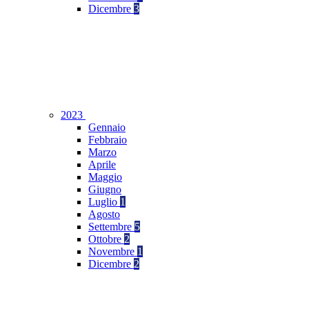
Dicembre
3
2023
Gennaio
Febbraio
Marzo
Aprile
Maggio
Giugno
Luglio
1
Agosto
Settembre
5
Ottobre
2
Novembre
1
Dicembre
2