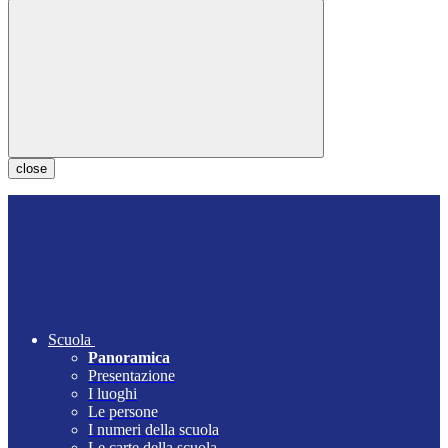
close
Scuola
Panoramica
Presentazione
I luoghi
Le persone
I numeri della scuola
Le carte della scuola