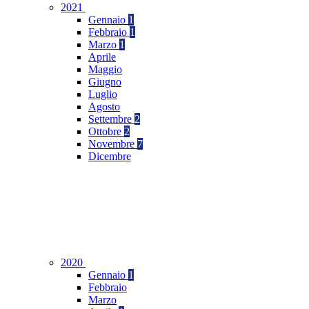
2021
Gennaio
1
Febbraio
1
Marzo
1
Aprile
Maggio
Giugno
Luglio
Agosto
Settembre
2
Ottobre
2
Novembre
7
Dicembre
2020
Gennaio
1
Febbraio
Marzo