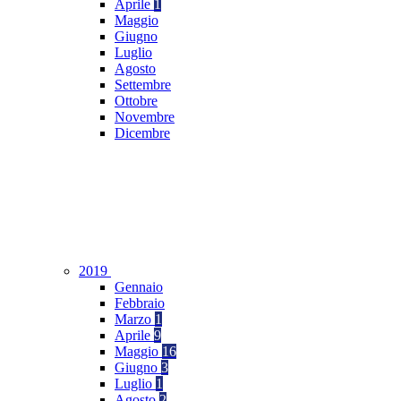
Aprile
1
Maggio
Giugno
Luglio
Agosto
Settembre
Ottobre
Novembre
Dicembre
2019
Gennaio
Febbraio
Marzo
1
Aprile
9
Maggio
16
Giugno
3
Luglio
1
Agosto
2