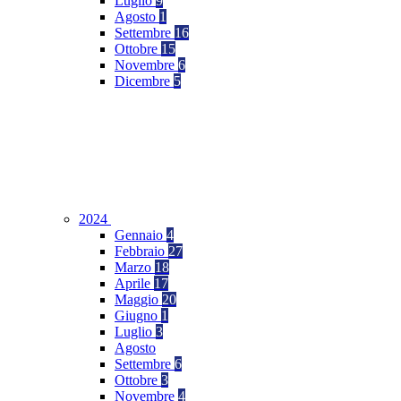
Luglio
9
Agosto
1
Settembre
16
Ottobre
15
Novembre
6
Dicembre
5
2024
Gennaio
4
Febbraio
27
Marzo
18
Aprile
17
Maggio
20
Giugno
1
Luglio
3
Agosto
Settembre
6
Ottobre
3
Novembre
4