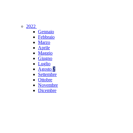
2022
Gennaio
Febbraio
Marzo
Aprile
Maggio
Giugno
Luglio
Agosto
2
Settembre
Ottobre
Novembre
Dicembre