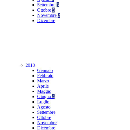
Settembre
3
Ottobre
5
Novembre
2
Dicembre
2018
Gennaio
Febbraio
Marzo
Aprile
Maggio
Giugno
4
Luglio
Agosto
Settembre
Ottobre
Novembre
Dicembre