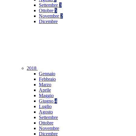
Settembre
3
Ottobre
5
Novembre
2
Dicembre
2018
Gennaio
Febbraio
Marzo
Aprile
Maggio
Giugno
4
Luglio
Agosto
Settembre
Ottobre
Novembre
Dicembre