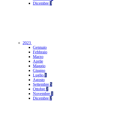
Dicembre
3
2023
Gennaio
Febbraio
Marzo
Aprile
Maggio
Giugno
Luglio
1
Agosto
Settembre
5
Ottobre
2
Novembre
1
Dicembre
2