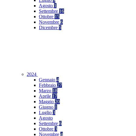
Luglio
9
Agosto
1
Settembre
16
Ottobre
15
Novembre
6
Dicembre
5
2024
Gennaio
4
Febbraio
27
Marzo
18
Aprile
17
Maggio
20
Giugno
1
Luglio
3
Agosto
Settembre
6
Ottobre
3
Novembre
4