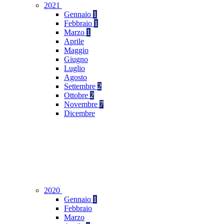
2021
Gennaio
1
Febbraio
1
Marzo
1
Aprile
Maggio
Giugno
Luglio
Agosto
Settembre
2
Ottobre
2
Novembre
7
Dicembre
2020
Gennaio
1
Febbraio
Marzo