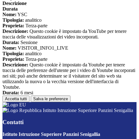
Descrizione
Durata
Nome:
YSC
Tipologia:
analitico
Proprieta:
Terza-parte
Descrizione:
Questo cookie è impostato da YouTube per tenere
traccia delle visualizzazioni dei video incorporati.
Durata:
Sessione
Nome:
VISITOR_INFO1_LIVE
Tipologia:
analitico
Proprieta:
Terza-parte
Descrizione:
Questo cookie è impostato da Youtube per tenere
traccia delle preferenze dell'utente per i video di Youtube incorporati
nei siti; può anche determinare se il visitatore del sito web sta
utilizzando la nuova o la vecchia versione dell'interfaccia di
Youtube.
Durata:
6 mesi
Accetta tutti
Salva le preferenze
Istituto Istruzione Superiore Panzini Senigallia
Contatti
Istituto Istruzione Superiore Panzini Senigallia