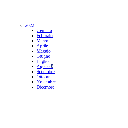
2022
Gennaio
Febbraio
Marzo
Aprile
Maggio
Giugno
Luglio
Agosto
2
Settembre
Ottobre
Novembre
Dicembre