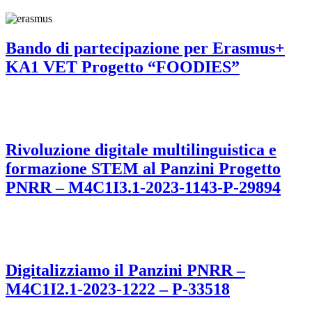
Bando di partecipazione per Erasmus+
KA1 VET Progetto “FOODIES”
Rivoluzione digitale multilinguistica e
formazione STEM al Panzini Progetto
PNRR – M4C1I3.1-2023-1143-P-29894
Digitalizziamo il Panzini PNRR –
M4C1I2.1-2023-1222 – P-33518