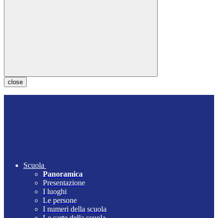
close
Scuola
Panoramica
Presentazione
I luoghi
Le persone
I numeri della scuola
Le carte della scuola