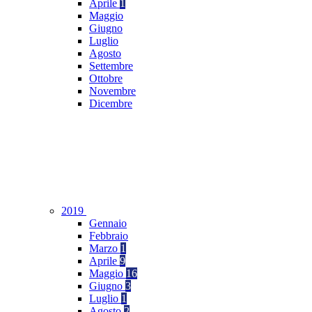
Aprile
1
Maggio
Giugno
Luglio
Agosto
Settembre
Ottobre
Novembre
Dicembre
2019
Gennaio
Febbraio
Marzo
1
Aprile
9
Maggio
16
Giugno
3
Luglio
1
Agosto
2