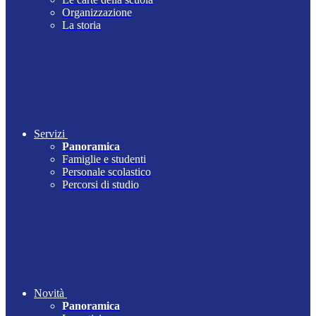
Organizzazione
La storia
Servizi
Panoramica
Famiglie e studenti
Personale scolastico
Percorsi di studio
Novità
Panoramica