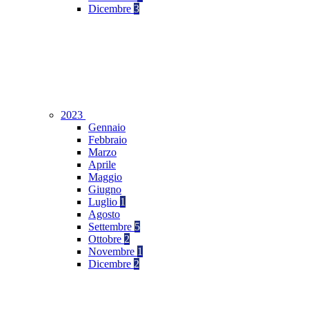
Dicembre
3
2023
Gennaio
Febbraio
Marzo
Aprile
Maggio
Giugno
Luglio
1
Agosto
Settembre
5
Ottobre
2
Novembre
1
Dicembre
2