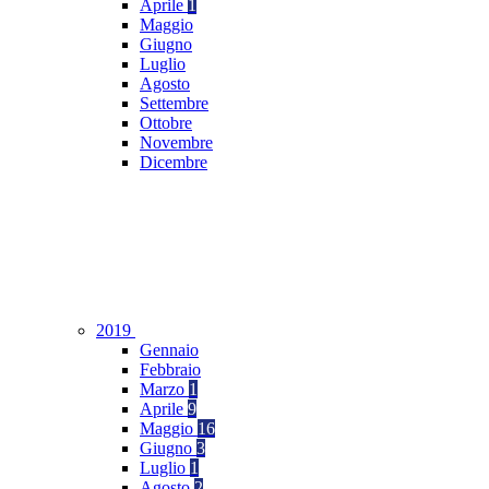
Aprile
1
Maggio
Giugno
Luglio
Agosto
Settembre
Ottobre
Novembre
Dicembre
2019
Gennaio
Febbraio
Marzo
1
Aprile
9
Maggio
16
Giugno
3
Luglio
1
Agosto
2