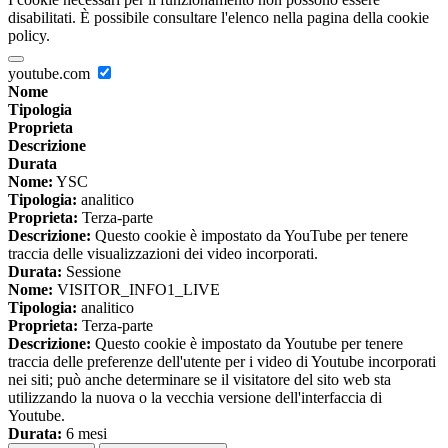
disabilitati. È possibile consultare l'elenco nella pagina della cookie
policy.
youtube.com
Nome
Tipologia
Proprieta
Descrizione
Durata
Nome:
YSC
Tipologia:
analitico
Proprieta:
Terza-parte
Descrizione:
Questo cookie è impostato da YouTube per tenere
traccia delle visualizzazioni dei video incorporati.
Durata:
Sessione
Nome:
VISITOR_INFO1_LIVE
Tipologia:
analitico
Proprieta:
Terza-parte
Descrizione:
Questo cookie è impostato da Youtube per tenere
traccia delle preferenze dell'utente per i video di Youtube incorporati
nei siti; può anche determinare se il visitatore del sito web sta
utilizzando la nuova o la vecchia versione dell'interfaccia di
Youtube.
Durata:
6 mesi