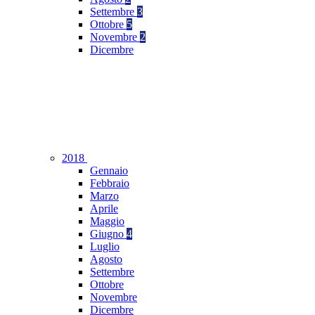
Settembre
3
Ottobre
5
Novembre
2
Dicembre
2018
Gennaio
Febbraio
Marzo
Aprile
Maggio
Giugno
4
Luglio
Agosto
Settembre
Ottobre
Novembre
Dicembre