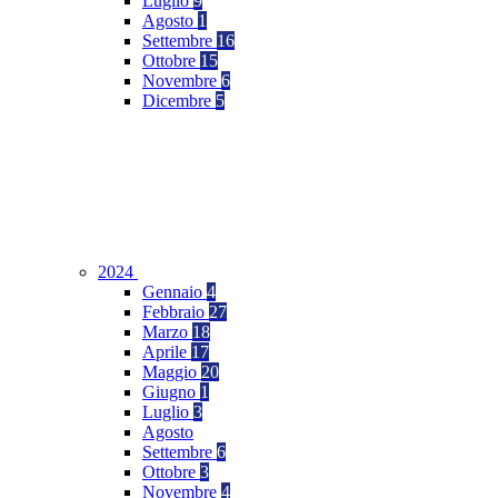
Luglio
9
Agosto
1
Settembre
16
Ottobre
15
Novembre
6
Dicembre
5
2024
Gennaio
4
Febbraio
27
Marzo
18
Aprile
17
Maggio
20
Giugno
1
Luglio
3
Agosto
Settembre
6
Ottobre
3
Novembre
4