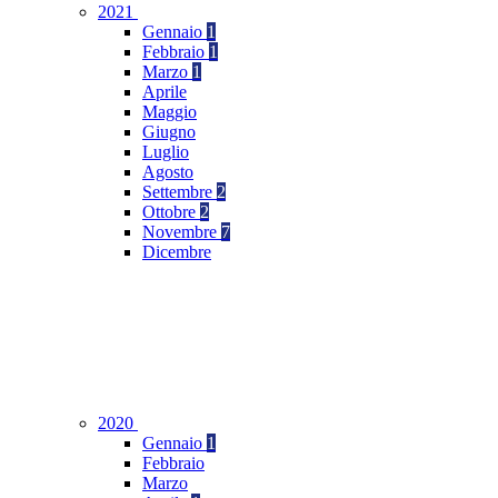
2021
Gennaio
1
Febbraio
1
Marzo
1
Aprile
Maggio
Giugno
Luglio
Agosto
Settembre
2
Ottobre
2
Novembre
7
Dicembre
2020
Gennaio
1
Febbraio
Marzo