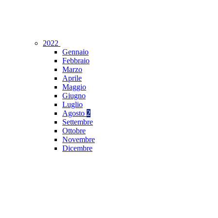
2022
Gennaio
Febbraio
Marzo
Aprile
Maggio
Giugno
Luglio
Agosto
2
Settembre
Ottobre
Novembre
Dicembre