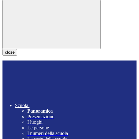
close
Scuola
Panoramica
Presentazione
I luoghi
Le persone
I numeri della scuola
Le carte della scuola