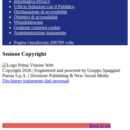
Informativa Privacy
Ufficio Relazioni con il Pubblico
Dichiarazione di accessibilità
Obiettivi di accessibilità
Whistleblowing
Gestione consensi cookie
Amministrazione trasparente
Pagina visualizzata
208789
volte
Sezione Copyright
Copyright 2026 | Engineered and powered by Gruppo Spaggiari
Parma S.p.A. | Divisione Publishing & New Social Media
Disclaimer trattamento dati personali
Back to top