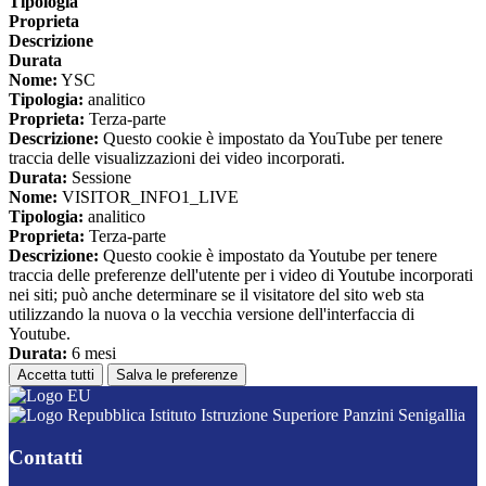
Tipologia
Proprieta
Descrizione
Durata
Nome:
YSC
Tipologia:
analitico
Proprieta:
Terza-parte
Descrizione:
Questo cookie è impostato da YouTube per tenere
traccia delle visualizzazioni dei video incorporati.
Durata:
Sessione
Nome:
VISITOR_INFO1_LIVE
Tipologia:
analitico
Proprieta:
Terza-parte
Descrizione:
Questo cookie è impostato da Youtube per tenere
traccia delle preferenze dell'utente per i video di Youtube incorporati
nei siti; può anche determinare se il visitatore del sito web sta
utilizzando la nuova o la vecchia versione dell'interfaccia di
Youtube.
Durata:
6 mesi
Accetta tutti
Salva le preferenze
Istituto Istruzione Superiore Panzini Senigallia
Contatti