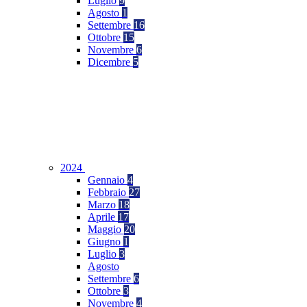
Luglio
9
Agosto
1
Settembre
16
Ottobre
15
Novembre
6
Dicembre
5
2024
Gennaio
4
Febbraio
27
Marzo
18
Aprile
17
Maggio
20
Giugno
1
Luglio
3
Agosto
Settembre
6
Ottobre
3
Novembre
4