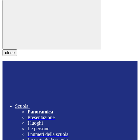
close
Scuola
Panoramica
Presentazione
I luoghi
Le persone
I numeri della scuola
Le carte della scuola