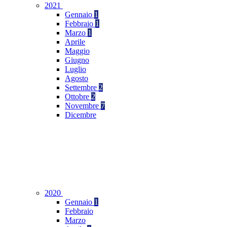
2021
Gennaio
1
Febbraio
1
Marzo
1
Aprile
Maggio
Giugno
Luglio
Agosto
Settembre
2
Ottobre
2
Novembre
7
Dicembre
2020
Gennaio
1
Febbraio
Marzo