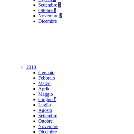
Settembre
3
Ottobre
5
Novembre
2
Dicembre
2018
Gennaio
Febbraio
Marzo
Aprile
Maggio
Giugno
4
Luglio
Agosto
Settembre
Ottobre
Novembre
Dicembre