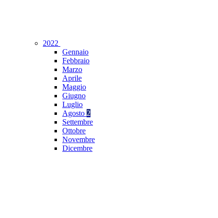
2022
Gennaio
Febbraio
Marzo
Aprile
Maggio
Giugno
Luglio
Agosto
2
Settembre
Ottobre
Novembre
Dicembre