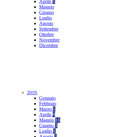
Aprile
1
Maggio
Giugno
Luglio
Agosto
Settembre
Ottobre
Novembre
Dicembre
2019
Gennaio
Febbraio
Marzo
1
Aprile
9
Maggio
16
Giugno
3
Luglio
1
Agosto
2