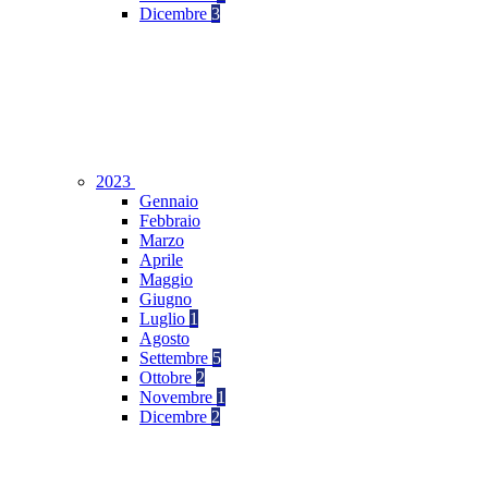
Dicembre
3
2023
Gennaio
Febbraio
Marzo
Aprile
Maggio
Giugno
Luglio
1
Agosto
Settembre
5
Ottobre
2
Novembre
1
Dicembre
2