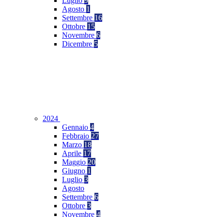
Luglio
9
Agosto
1
Settembre
16
Ottobre
15
Novembre
6
Dicembre
5
2024
Gennaio
4
Febbraio
27
Marzo
18
Aprile
17
Maggio
20
Giugno
1
Luglio
3
Agosto
Settembre
6
Ottobre
3
Novembre
4