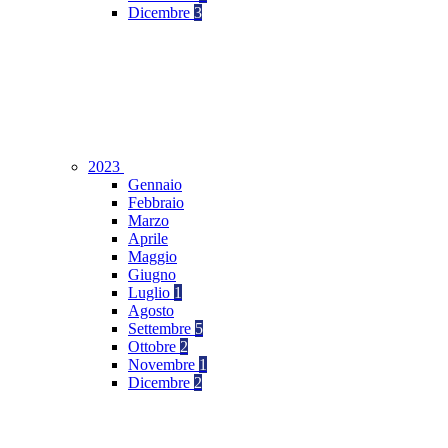
Dicembre
3
2023
Gennaio
Febbraio
Marzo
Aprile
Maggio
Giugno
Luglio
1
Agosto
Settembre
5
Ottobre
2
Novembre
1
Dicembre
2