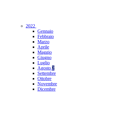
2022
Gennaio
Febbraio
Marzo
Aprile
Maggio
Giugno
Luglio
Agosto
2
Settembre
Ottobre
Novembre
Dicembre