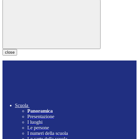
close
Scuola
Panoramica
Presentazione
I luoghi
Le persone
I numeri della scuola
Le carte della scuola