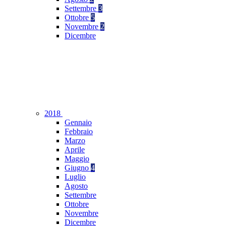
Settembre
3
Ottobre
5
Novembre
2
Dicembre
2018
Gennaio
Febbraio
Marzo
Aprile
Maggio
Giugno
4
Luglio
Agosto
Settembre
Ottobre
Novembre
Dicembre