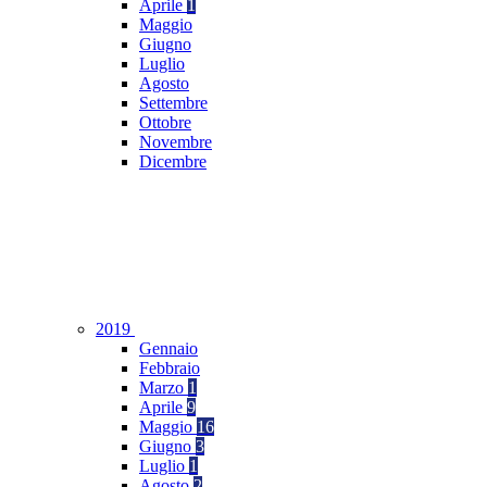
Aprile
1
Maggio
Giugno
Luglio
Agosto
Settembre
Ottobre
Novembre
Dicembre
2019
Gennaio
Febbraio
Marzo
1
Aprile
9
Maggio
16
Giugno
3
Luglio
1
Agosto
2