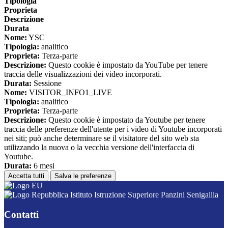
Tipologia
Proprieta
Descrizione
Durata
Nome:
YSC
Tipologia:
analitico
Proprieta:
Terza-parte
Descrizione:
Questo cookie è impostato da YouTube per tenere
traccia delle visualizzazioni dei video incorporati.
Durata:
Sessione
Nome:
VISITOR_INFO1_LIVE
Tipologia:
analitico
Proprieta:
Terza-parte
Descrizione:
Questo cookie è impostato da Youtube per tenere
traccia delle preferenze dell'utente per i video di Youtube incorporati
nei siti; può anche determinare se il visitatore del sito web sta
utilizzando la nuova o la vecchia versione dell'interfaccia di
Youtube.
Durata:
6 mesi
Accetta tutti
Salva le preferenze
Istituto Istruzione Superiore Panzini Senigallia
Contatti