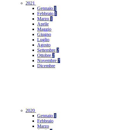
2021
Gennaio
1
Febbraio
1
Marzo
1
Aprile
Maggio
Giugno
Luglio
Agosto
Settembre
2
Ottobre
2
Novembre
7
Dicembre
2020
Gennaio
1
Febbraio
Marzo