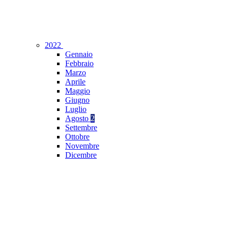
2022
Gennaio
Febbraio
Marzo
Aprile
Maggio
Giugno
Luglio
Agosto
2
Settembre
Ottobre
Novembre
Dicembre