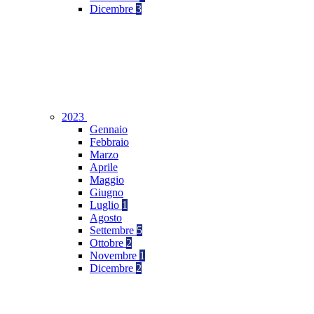
Dicembre
3
2023
Gennaio
Febbraio
Marzo
Aprile
Maggio
Giugno
Luglio
1
Agosto
Settembre
5
Ottobre
2
Novembre
1
Dicembre
2