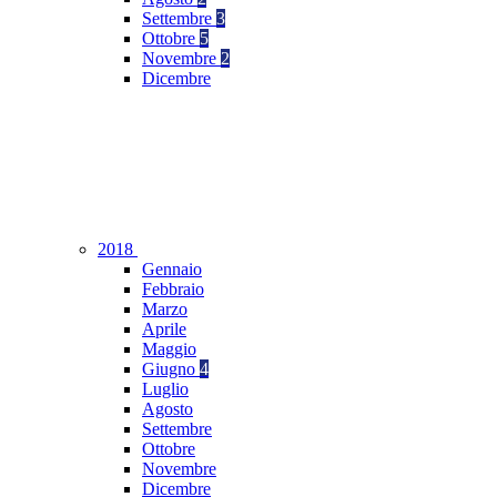
Settembre
3
Ottobre
5
Novembre
2
Dicembre
2018
Gennaio
Febbraio
Marzo
Aprile
Maggio
Giugno
4
Luglio
Agosto
Settembre
Ottobre
Novembre
Dicembre