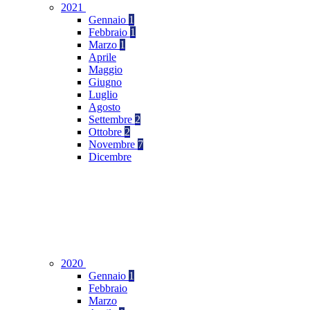
2021
Gennaio
1
Febbraio
1
Marzo
1
Aprile
Maggio
Giugno
Luglio
Agosto
Settembre
2
Ottobre
2
Novembre
7
Dicembre
2020
Gennaio
1
Febbraio
Marzo