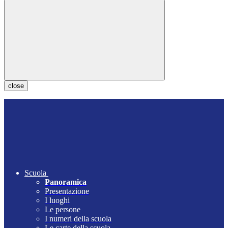
close
Scuola
Panoramica
Presentazione
I luoghi
Le persone
I numeri della scuola
Le carte della scuola