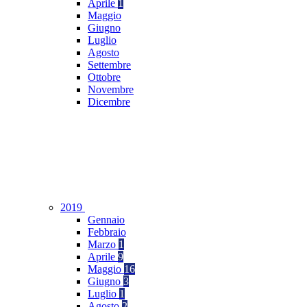
Aprile
1
Maggio
Giugno
Luglio
Agosto
Settembre
Ottobre
Novembre
Dicembre
2019
Gennaio
Febbraio
Marzo
1
Aprile
9
Maggio
16
Giugno
3
Luglio
1
Agosto
2