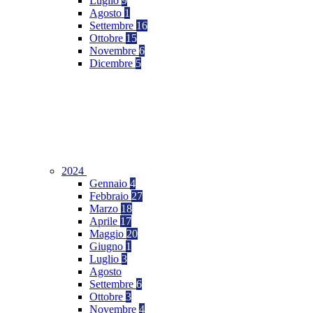
Luglio
9
Agosto
1
Settembre
16
Ottobre
15
Novembre
6
Dicembre
5
2024
Gennaio
4
Febbraio
27
Marzo
18
Aprile
17
Maggio
20
Giugno
1
Luglio
3
Agosto
Settembre
6
Ottobre
3
Novembre
4