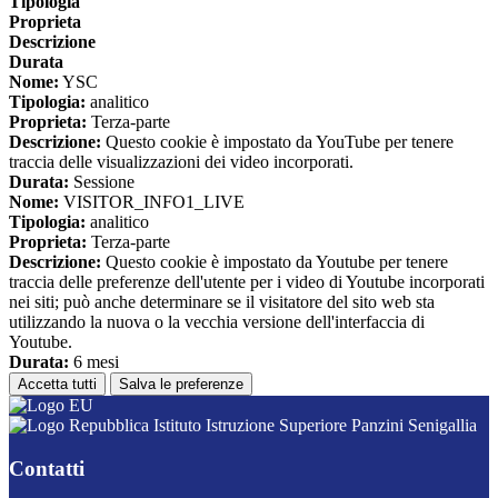
Tipologia
Proprieta
Descrizione
Durata
Nome:
YSC
Tipologia:
analitico
Proprieta:
Terza-parte
Descrizione:
Questo cookie è impostato da YouTube per tenere
traccia delle visualizzazioni dei video incorporati.
Durata:
Sessione
Nome:
VISITOR_INFO1_LIVE
Tipologia:
analitico
Proprieta:
Terza-parte
Descrizione:
Questo cookie è impostato da Youtube per tenere
traccia delle preferenze dell'utente per i video di Youtube incorporati
nei siti; può anche determinare se il visitatore del sito web sta
utilizzando la nuova o la vecchia versione dell'interfaccia di
Youtube.
Durata:
6 mesi
Accetta tutti
Salva le preferenze
Istituto Istruzione Superiore Panzini Senigallia
Contatti