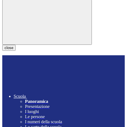
close
Scuola
Panoramica
Presentazione
I luoghi
Le persone
I numeri della scuola
Le carte della scuola