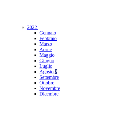
2022
Gennaio
Febbraio
Marzo
Aprile
Maggio
Giugno
Luglio
Agosto
2
Settembre
Ottobre
Novembre
Dicembre