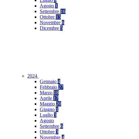
Luglio
9
Agosto
1
Settembre
16
Ottobre
15
Novembre
6
Dicembre
5
2024
Gennaio
4
Febbraio
27
Marzo
18
Aprile
17
Maggio
20
Giugno
1
Luglio
3
Agosto
Settembre
6
Ottobre
3
Novembre
4