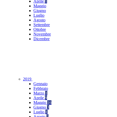
Aprile
1
Maggio
Giugno
Luglio
Agosto
Settembre
Ottobre
Novembre
Dicembre
2019
Gennaio
Febbraio
Marzo
1
Aprile
9
Maggio
16
Giugno
3
Luglio
1
Agosto
2