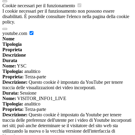
Cookie necessari per il funzionamento
I cookie necessari per il funzionamento non possono essere
disabilitati. È possibile consultare l'elenco nella pagina della cookie
policy.
youtube.com
Nome
Tipologia
Proprieta
Descrizione
Durata
Nome:
YSC
Tipologia:
analitico
Proprieta:
Terza-parte
Descrizione:
Questo cookie è impostato da YouTube per tenere
traccia delle visualizzazioni dei video incorporati.
Durata:
Sessione
Nome:
VISITOR_INFO1_LIVE
Tipologia:
analitico
Proprieta:
Terza-parte
Descrizione:
Questo cookie è impostato da Youtube per tenere
traccia delle preferenze dell'utente per i video di Youtube incorporati
nei siti; può anche determinare se il visitatore del sito web sta
utilizzando la nuova o la vecchia versione dell'interfaccia di