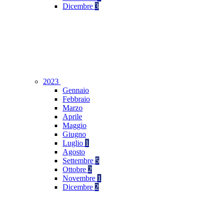
Dicembre
3
2023
Gennaio
Febbraio
Marzo
Aprile
Maggio
Giugno
Luglio
1
Agosto
Settembre
5
Ottobre
2
Novembre
1
Dicembre
2