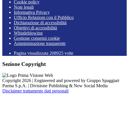
Cookie policy
Note legali
Informativa Privacy
Ufficio Relazioni con il Pubblico
Dichiarazione di accessibilità
Obiettivi di accessibilità
Whistleblowing
Gestione consensi cookie
Amministrazione trasparente
Pagina visualizzata
208925
volte
Sezione Copyright
Copyright 2026 | Engineered and powered by Gruppo Spaggiari
Parma S.p.A. | Divisione Publishing & New Social Media
Disclaimer trattamento dati personali