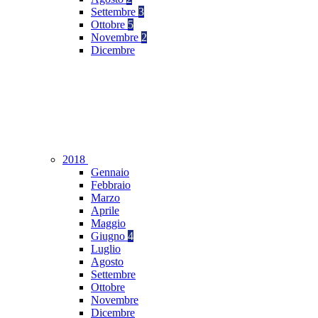
Settembre
3
Ottobre
5
Novembre
2
Dicembre
2018
Gennaio
Febbraio
Marzo
Aprile
Maggio
Giugno
4
Luglio
Agosto
Settembre
Ottobre
Novembre
Dicembre