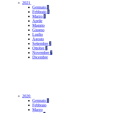
2021
Gennaio
1
Febbraio
1
Marzo
1
Aprile
Maggio
Giugno
Luglio
Agosto
Settembre
2
Ottobre
2
Novembre
7
Dicembre
2020
Gennaio
1
Febbraio
Marzo