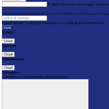
E-mail
Verrà inviato un messaggio all'indirizz
Non hai una e-mail associata al nome utente? Effettua il reset della password tram
E-mail inviata, si prega di controllare la casella di posta elettronica!
Errore
Chiudi
Successo
Chiudi
Informazione
Chiudi
Attendere...
Attendere il completamento dell'operazione...