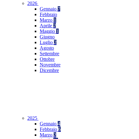
2026
Gennaio
7
Febbraio
Marzo
1
Aprile
2
Maggio
1
Giugno
Luglio
2
Agosto
Settembre
Ottobre
Novembre
Dicembre
2025
Gennaio
4
Febbraio
6
Marzo
2