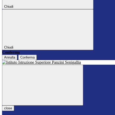
Chiudi
Chiudi
Conferma
Annulla
Conferma
close