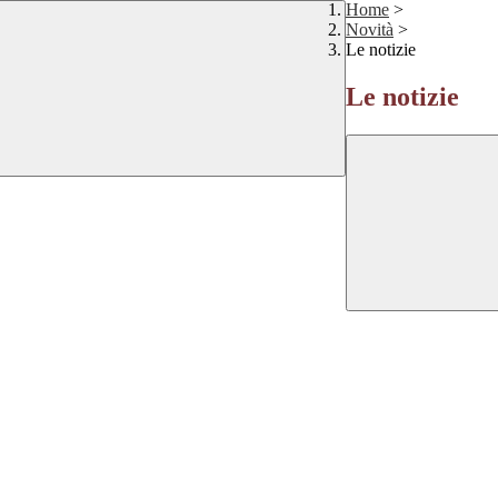
Home
>
Novità
>
Le notizie
Le notizie