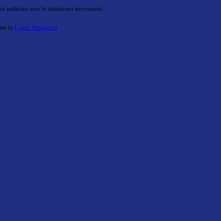
o indicato con le istruzioni necessarie.
ite la
Login Spaggiari