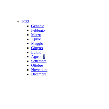
2022
Gennaio
Febbraio
Marzo
Aprile
Maggio
Giugno
Luglio
Agosto
2
Settembre
Ottobre
Novembre
Dicembre