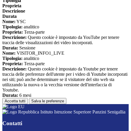
Tipologia
Proprieta
Descrizione
Durata
Nome:
YSC
Tipologia:
analitico
Proprieta:
Terza-parte
Descrizione:
Questo cookie è impostato da YouTube per tenere
traccia delle visualizzazioni dei video incorporati.
Durata:
Sessione
Nome:
VISITOR_INFO1_LIVE
Tipologia:
analitico
Proprieta:
Terza-parte
Descrizione:
Questo cookie è impostato da Youtube per tenere
traccia delle preferenze dell'utente per i video di Youtube incorporati
nei siti; può anche determinare se il visitatore del sito web sta
utilizzando la nuova o la vecchia versione dell'interfaccia di
Youtube.
Durata:
6 mesi
Accetta tutti
Salva le preferenze
Istituto Istruzione Superiore Panzini Senigallia
Contatti