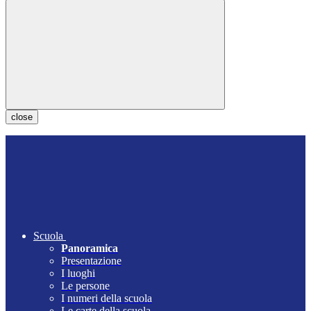
close
Scuola
Panoramica
Presentazione
I luoghi
Le persone
I numeri della scuola
Le carte della scuola