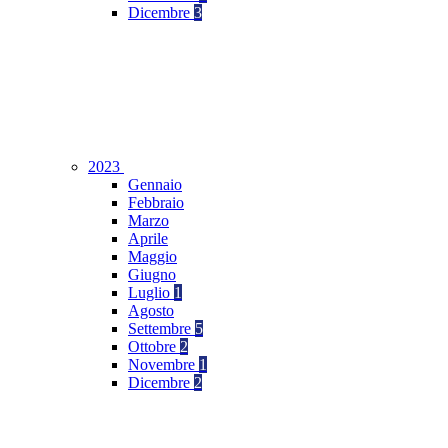
Dicembre
3
2023
Gennaio
Febbraio
Marzo
Aprile
Maggio
Giugno
Luglio
1
Agosto
Settembre
5
Ottobre
2
Novembre
1
Dicembre
2