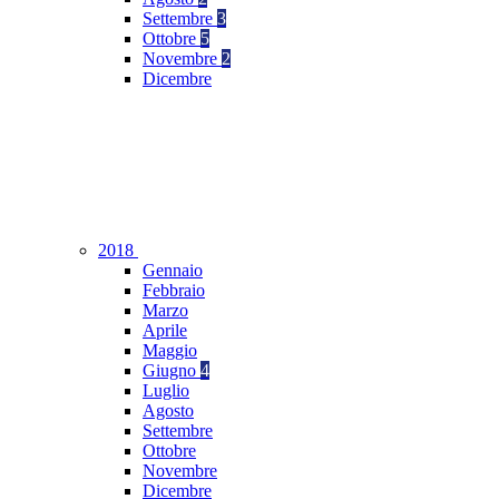
Settembre
3
Ottobre
5
Novembre
2
Dicembre
2018
Gennaio
Febbraio
Marzo
Aprile
Maggio
Giugno
4
Luglio
Agosto
Settembre
Ottobre
Novembre
Dicembre