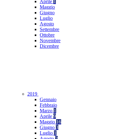
Aprile
1
Maggio
Giugno
Luglio
Agosto
Settembre
Ottobre
Novembre
Dicembre
2019
Gennaio
Febbraio
Marzo
1
Aprile
9
Maggio
16
Giugno
3
Luglio
1
Agosto
2