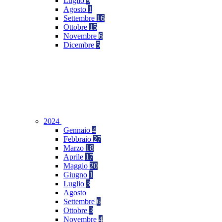
Luglio
9
Agosto
1
Settembre
16
Ottobre
15
Novembre
6
Dicembre
5
2024
Gennaio
4
Febbraio
27
Marzo
18
Aprile
17
Maggio
20
Giugno
1
Luglio
3
Agosto
Settembre
6
Ottobre
3
Novembre
4