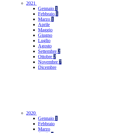
2021
Gennaio
1
Febbraio
1
Marzo
1
Aprile
Maggio
Giugno
Luglio
Agosto
Settembre
2
Ottobre
2
Novembre
7
Dicembre
2020
Gennaio
1
Febbraio
Marzo