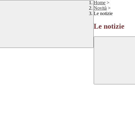
Home
>
Novità
>
Le notizie
Le notizie