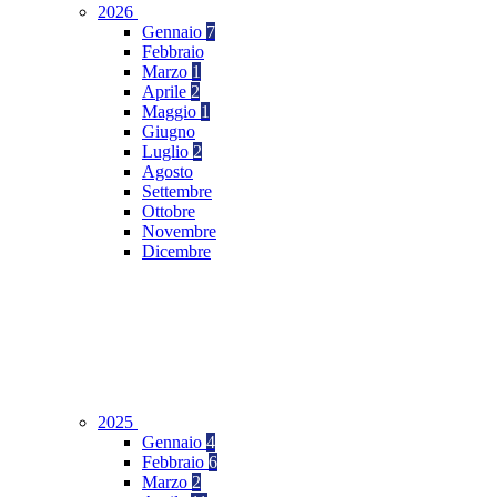
2026
Gennaio
7
Febbraio
Marzo
1
Aprile
2
Maggio
1
Giugno
Luglio
2
Agosto
Settembre
Ottobre
Novembre
Dicembre
2025
Gennaio
4
Febbraio
6
Marzo
2