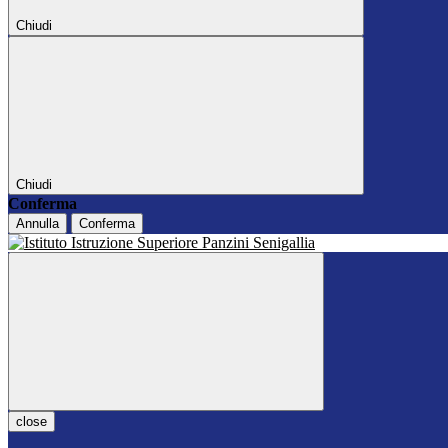
Chiudi
Chiudi
Conferma
Annulla
Conferma
close