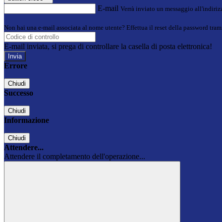
E-mail
Verrà inviato un messaggio all'indirizz
Non hai una e-mail associata al nome utente? Effettua il reset della password tram
E-mail inviata, si prega di controllare la casella di posta elettronica!
Errore
Chiudi
Successo
Chiudi
Informazione
Chiudi
Attendere...
Attendere il completamento dell'operazione...