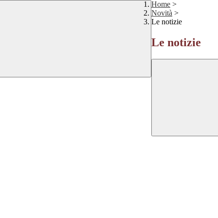
Home
>
Novità
>
Le notizie
Le notizie