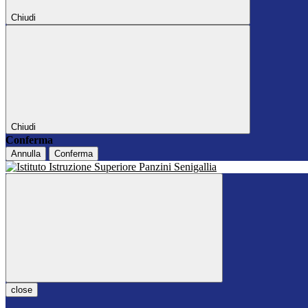
Chiudi
Chiudi
Conferma
Annulla
Conferma
close