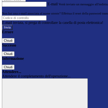
E-mail
Verrà inviato un messaggio all'indirizz
Non hai una e-mail associata al nome utente? Effettua il reset della password tram
E-mail inviata, si prega di controllare la casella di posta elettronica!
Errore
Chiudi
Successo
Chiudi
Informazione
Chiudi
Attendere...
Attendere il completamento dell'operazione...