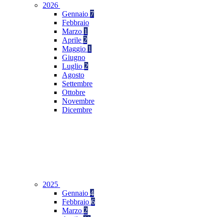
2026
Gennaio
7
Febbraio
Marzo
1
Aprile
2
Maggio
1
Giugno
Luglio
2
Agosto
Settembre
Ottobre
Novembre
Dicembre
2025
Gennaio
4
Febbraio
6
Marzo
2