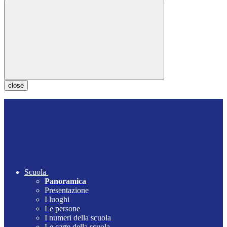
close
Scuola
Panoramica
Presentazione
I luoghi
Le persone
I numeri della scuola
Le carte della scuola