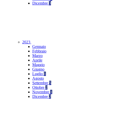
Dicembre
3
2023
Gennaio
Febbraio
Marzo
Aprile
Maggio
Giugno
Luglio
1
Agosto
Settembre
5
Ottobre
2
Novembre
1
Dicembre
2