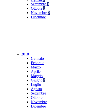
Settembre
3
Ottobre
5
Novembre
2
Dicembre
2018
Gennaio
Febbraio
Marzo
Aprile
Maggio
Giugno
4
Luglio
Agosto
Settembre
Ottobre
Novembre
Dicembre