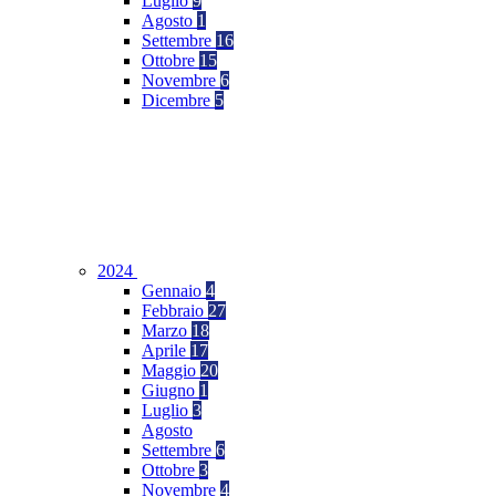
Luglio
9
Agosto
1
Settembre
16
Ottobre
15
Novembre
6
Dicembre
5
2024
Gennaio
4
Febbraio
27
Marzo
18
Aprile
17
Maggio
20
Giugno
1
Luglio
3
Agosto
Settembre
6
Ottobre
3
Novembre
4