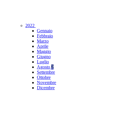
2022
Gennaio
Febbraio
Marzo
Aprile
Maggio
Giugno
Luglio
Agosto
2
Settembre
Ottobre
Novembre
Dicembre