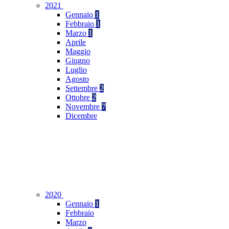
2021
Gennaio
1
Febbraio
1
Marzo
1
Aprile
Maggio
Giugno
Luglio
Agosto
Settembre
2
Ottobre
2
Novembre
7
Dicembre
2020
Gennaio
1
Febbraio
Marzo