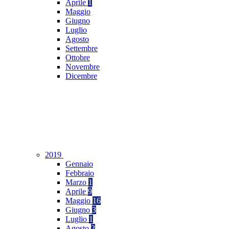
Aprile
1
Maggio
Giugno
Luglio
Agosto
Settembre
Ottobre
Novembre
Dicembre
2019
Gennaio
Febbraio
Marzo
1
Aprile
9
Maggio
16
Giugno
3
Luglio
1
Agosto
2