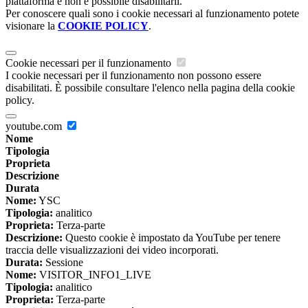
piattaforma e non è possibile disabilitarli.
Per conoscere quali sono i cookie necessari al funzionamento potete
visionare la
COOKIE POLICY
.
Cookie necessari per il funzionamento
I cookie necessari per il funzionamento non possono essere
disabilitati. È possibile consultare l'elenco nella pagina della cookie
policy.
youtube.com
Nome
Tipologia
Proprieta
Descrizione
Durata
Nome:
YSC
Tipologia:
analitico
Proprieta:
Terza-parte
Descrizione:
Questo cookie è impostato da YouTube per tenere
traccia delle visualizzazioni dei video incorporati.
Durata:
Sessione
Nome:
VISITOR_INFO1_LIVE
Tipologia:
analitico
Proprieta:
Terza-parte