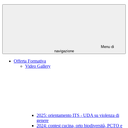
Menu di
navigazione
Offerta Formativa
Video Gallery
2025: orientamento ITS - UDA su violenza di
genere
2024: contest cucina, orto biodiversità, PCTO e