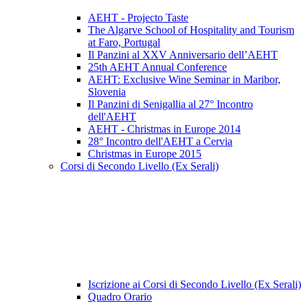
AEHT - Projecto Taste
The Algarve School of Hospitality and Tourism
at Faro, Portugal
Il Panzini al XXV Anniversario dell’AEHT
25th AEHT Annual Conference
AEHT: Exclusive Wine Seminar in Maribor,
Slovenia
Il Panzini di Senigallia al 27° Incontro
dell'AEHT
AEHT - Christmas in Europe 2014
28° Incontro dell'AEHT a Cervia
Christmas in Europe 2015
Corsi di Secondo Livello (Ex Serali)
Iscrizione ai Corsi di Secondo Livello (Ex Serali)
Quadro Orario