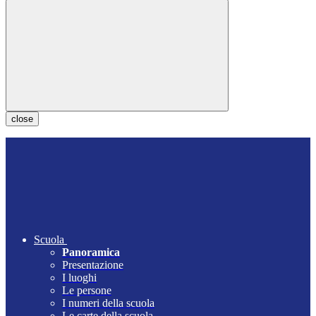
close
Scuola
Panoramica
Presentazione
I luoghi
Le persone
I numeri della scuola
Le carte della scuola