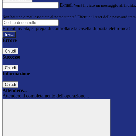
E-mail
Verrà inviato un messaggio all'indirizz
Non hai una e-mail associata al nome utente? Effettua il reset della password tram
E-mail inviata, si prega di controllare la casella di posta elettronica!
Errore
Chiudi
Successo
Chiudi
Informazione
Chiudi
Attendere...
Attendere il completamento dell'operazione...