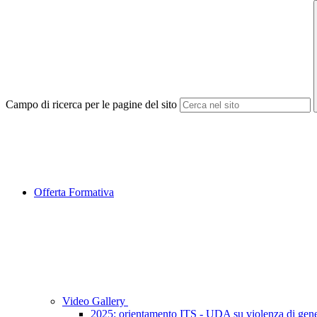
Campo di ricerca per le pagine del sito
Offerta Formativa
Video Gallery
2025: orientamento ITS - UDA su violenza di gen