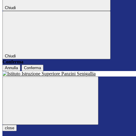
Chiudi
Chiudi
Conferma
Annulla
Conferma
close