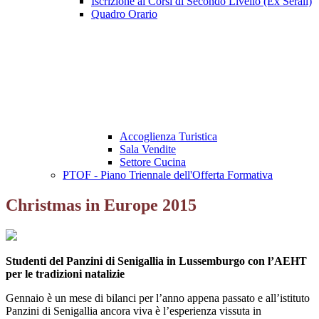
Iscrizione ai Corsi di Secondo Livello (Ex Serali)
Quadro Orario
Accoglienza Turistica
Sala Vendite
Settore Cucina
PTOF - Piano Triennale dell'Offerta Formativa
Christmas in Europe 2015
Studenti del Panzini di Senigallia in Lussemburgo con l’AEHT
per le tradizioni natalizie
Gennaio è un mese di bilanci per l’anno appena passato e all’istituto
Panzini di Senigallia ancora viva è l’esperienza vissuta in