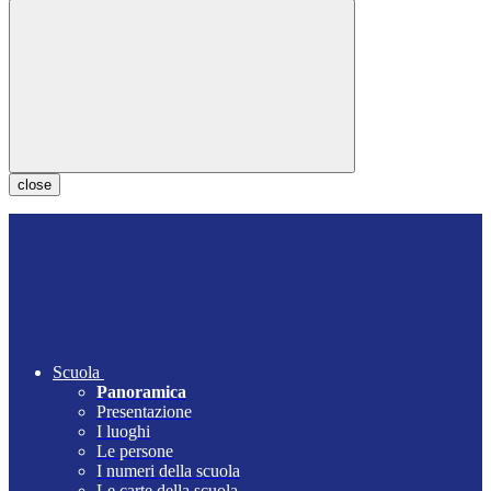
close
Scuola
Panoramica
Presentazione
I luoghi
Le persone
I numeri della scuola
Le carte della scuola