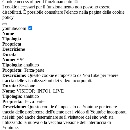
Cookie necessari per il funzionamento
I cookie necessari per il funzionamento non possono essere
disabilitati. È possibile consultare l'elenco nella pagina della cookie
policy.
youtube.com
Nome
Tipologia
Proprieta
Descrizione
Durata
Nome:
YSC
Tipologia:
analitico
Proprieta:
Terza-parte
Descrizione:
Questo cookie è impostato da YouTube per tenere
traccia delle visualizzazioni dei video incorporati.
Durata:
Sessione
Nome:
VISITOR_INFO1_LIVE
Tipologia:
analitico
Proprieta:
Terza-parte
Descrizione:
Questo cookie è impostato da Youtube per tenere
traccia delle preferenze dell'utente per i video di Youtube incorporati
nei siti; può anche determinare se il visitatore del sito web sta
utilizzando la nuova o la vecchia versione dell'interfaccia di
Youtube.