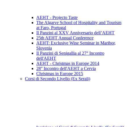
AEHT - Projecto Taste
The Algarve School of Hospitality and Tourism
at Faro, Portugal
Il Panzini al XXV Anniversario dell’AEHT
25th AEHT Annual Conference
AEHT: Exclusive Wine Seminar in Maribor,
Slovenia
Il Panzini di Senigallia al 27° Incontro
dell'AEHT
AEHT - Christmas in Europe 2014
28° Incontro dell'AEHT a Cervia
Christmas in Europe 2015
Corsi di Secondo Livello (Ex Serali)