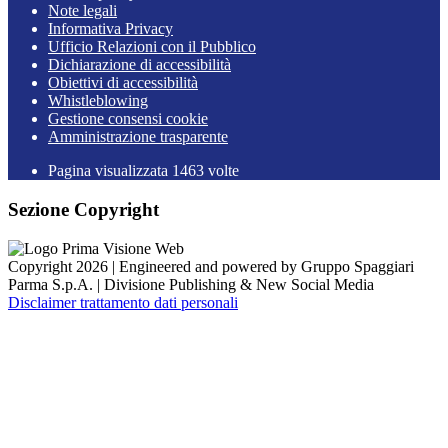
Note legali
Informativa Privacy
Ufficio Relazioni con il Pubblico
Dichiarazione di accessibilità
Obiettivi di accessibilità
Whistleblowing
Gestione consensi cookie
Amministrazione trasparente
Pagina visualizzata
1463
volte
Sezione Copyright
Copyright 2026 | Engineered and powered by Gruppo Spaggiari
Parma S.p.A. | Divisione Publishing & New Social Media
Disclaimer trattamento dati personali