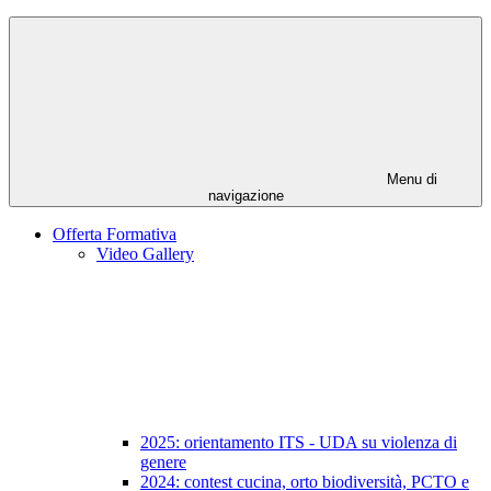
Menu di
navigazione
Offerta Formativa
Video Gallery
2025: orientamento ITS - UDA su violenza di
genere
2024: contest cucina, orto biodiversità, PCTO e