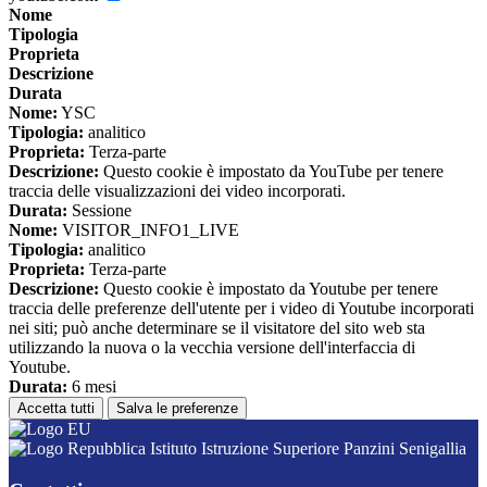
Nome
Tipologia
Proprieta
Descrizione
Durata
Nome:
YSC
Tipologia:
analitico
Proprieta:
Terza-parte
Descrizione:
Questo cookie è impostato da YouTube per tenere
traccia delle visualizzazioni dei video incorporati.
Durata:
Sessione
Nome:
VISITOR_INFO1_LIVE
Tipologia:
analitico
Proprieta:
Terza-parte
Descrizione:
Questo cookie è impostato da Youtube per tenere
traccia delle preferenze dell'utente per i video di Youtube incorporati
nei siti; può anche determinare se il visitatore del sito web sta
utilizzando la nuova o la vecchia versione dell'interfaccia di
Youtube.
Durata:
6 mesi
Accetta tutti
Salva le preferenze
Istituto Istruzione Superiore Panzini Senigallia