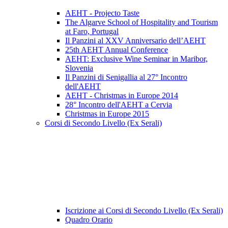
AEHT - Projecto Taste
The Algarve School of Hospitality and Tourism
at Faro, Portugal
Il Panzini al XXV Anniversario dell’AEHT
25th AEHT Annual Conference
AEHT: Exclusive Wine Seminar in Maribor,
Slovenia
Il Panzini di Senigallia al 27° Incontro
dell'AEHT
AEHT - Christmas in Europe 2014
28° Incontro dell'AEHT a Cervia
Christmas in Europe 2015
Corsi di Secondo Livello (Ex Serali)
Iscrizione ai Corsi di Secondo Livello (Ex Serali)
Quadro Orario