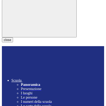
close
Scuola
Panoramica
Presentazione
I luoghi
Le persone
I numeri della scuola
Le carte della scuola